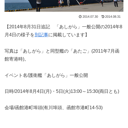
2014.07.30
2014.08.31
【2014年8月31日追記 「あしがら」一般公開の2014年8
月4日の様子を
別記事
に掲載しています】
写真は「あしがら」と同型艦の「あたご」(2011年7月函
館寄港時)。
イベント名/護衛艦「あしがら」一般公開
日時/2014年8月4日(月)・5日(火)13:00～15:30(両日とも)
会場/函館港町埠頭(有川埠頭、函館市港町14-53)