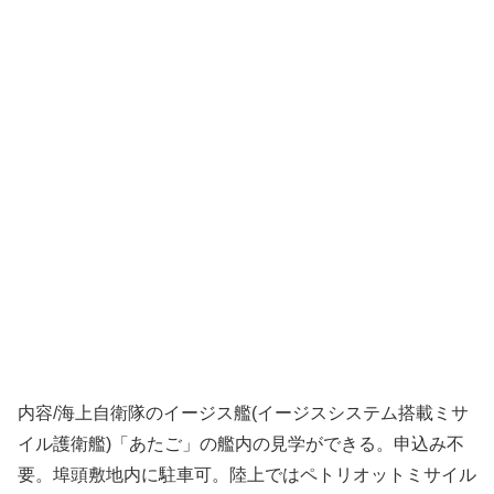
内容/海上自衛隊のイージス艦(イージスシステム搭載ミサ
イル護衛艦)「あたご」の艦内の見学ができる。申込み不
要。埠頭敷地内に駐車可。陸上ではペトリオットミサイル