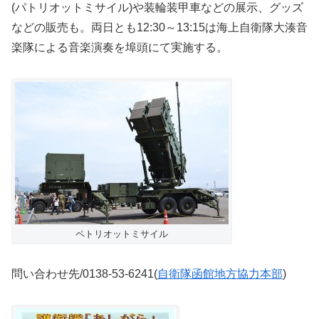
(パトリオットミサイル)や装輪装甲車などの展示、グッズ
などの販売も。両日とも12:30～13:15は海上自衛隊大湊音
楽隊による音楽演奏を埠頭にて実施する。
ペトリオットミサイル
問い合わせ先/0138-53-6241(
自衛隊函館地方協力本部
)