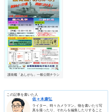
護衛艦「あしがら」一般公開チラシ
この記事を書いた人
佐々木康弘
ライター、時々カメラマン。物を書いたり写
真を撮ったり、それらを編集したりすること