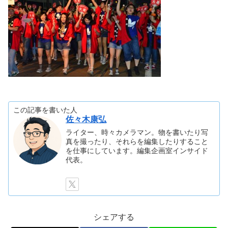
この記事を書いた人
佐々木康弘
ライター、時々カメラマン。物を書いたり写
真を撮ったり、それらを編集したりすること
を仕事にしています。編集企画室インサイド
代表。
シェアする