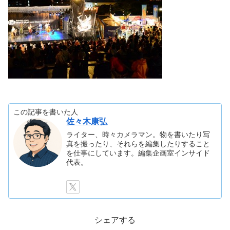
この記事を書いた人
佐々木康弘
ライター、時々カメラマン。物を書いたり写
真を撮ったり、それらを編集したりすること
を仕事にしています。編集企画室インサイド
代表。
シェアする