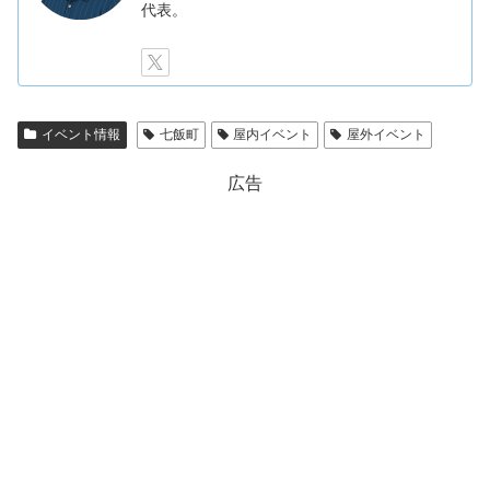
代表。
イベント情報
七飯町
屋内イベント
屋外イベント
広告