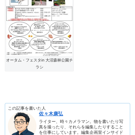
オータム・フェスタin 大沼森林公園チ
ラシ
この記事を書いた人
佐々木康弘
ライター、時々カメラマン。物を書いたり写
真を撮ったり、それらを編集したりすること
を仕事にしています。編集企画室インサイド