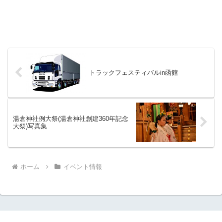
トラックフェスティバルin函館
湯倉神社例大祭(湯倉神社創建360年記念
大祭)写真集
ホーム
イベント情報