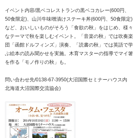
イベント内容/黒ベコレストランの黒ベコカレー(600円、
50食限定)、山川牛味噌漬けステーキ丼(600円、50食限定)
など、おいしいものがそろう「食欲の秋」をはじめ、様々
なテーマで秋を楽しむイベント。「音楽の秋」では吹奏楽
団「函館ドルフィンズ」演奏、「読書の秋」では英語で学
ぶ絵本の読み聞かせを実施。木育マスターの指導でマイ箸
を作る「モノ作りの秋」も。
問い合わせ先/0138-67-3950(大沼国際セミナーハウス内
北海道大沼国際交流協会)