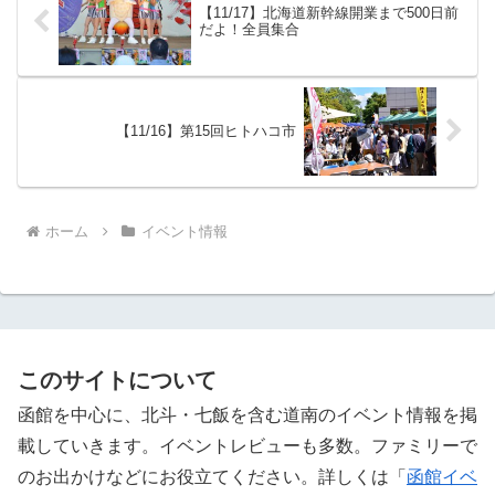
【11/17】北海道新幹線開業まで500日前
だよ！全員集合
【11/16】第15回ヒトハコ市
ホーム
イベント情報
このサイトについて
函館を中心に、北斗・七飯を含む道南のイベント情報を掲
載していきます。イベントレビューも多数。ファミリーで
のお出かけなどにお役立てください。詳しくは「
函館イベ