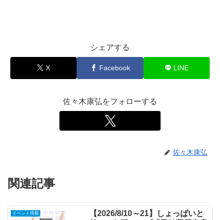
シェアする
X
Facebook
LINE
佐々木康弘をフォローする
佐々木康弘
関連記事
【2026/8/10～21】しょっぱいと
イベント情報