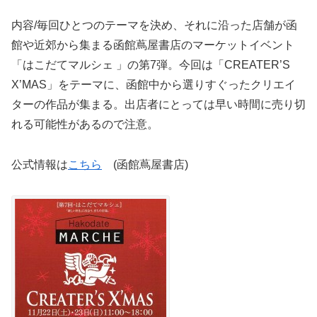
内容/毎回ひとつのテーマを決め、それに沿った店舗が函
館や近郊から集まる函館蔦屋書店のマーケットイベント
「はこだてマルシェ 」の第7弾。今回は「CREATER’S
X’MAS」をテーマに、函館中から選りすぐったクリエイ
ターの作品が集まる。出店者にとっては早い時間に売り切
れる可能性があるので注意。
公式情報は
こちら
(函館蔦屋書店)