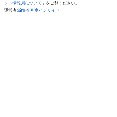
ント情報局について
」をご覧ください。 ‎
運営者:
編集企画室インサイド