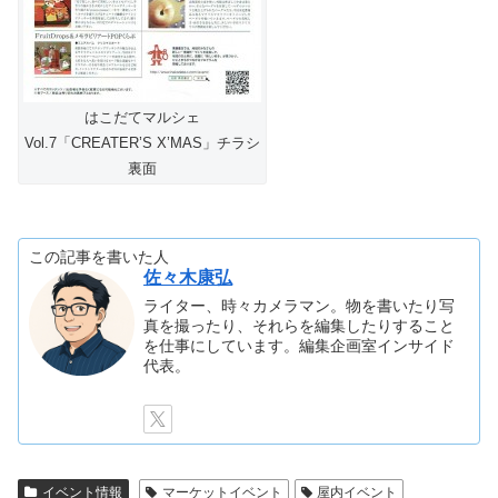
はこだてマルシェ
Vol.7「CREATER’S X’MAS」チラシ
裏面
この記事を書いた人
佐々木康弘
ライター、時々カメラマン。物を書いたり写
真を撮ったり、それらを編集したりすること
を仕事にしています。編集企画室インサイド
代表。
イベント情報
マーケットイベント
屋内イベント