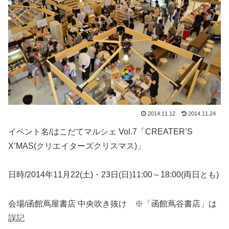
2014.11.12
2014.11.24
イベント名/はこだてマルシェ Vol.7「CREATER’S
X’MAS(クリエイターズクリスマス)」
日時/2014年11月22(土)・23日(日)11:00～18:00(両日とも)
会場/函館蔦屋書店 中央吹き抜け ※「函館蔦谷書店」は
誤記