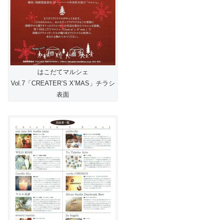
はこだてマルシェ
Vol.7「CREATER’S X’MAS」チラシ
表面