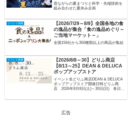
昔ながらの夏まつりと科学・先端技術を
組み合わせた夏休み企画
【2026/7/29～8/9】全国各地の食
イベント情報
の逸品が集合「食の逸品めぐり～
ご当地マーケット～」
全国156社から350種類以上の商品が集結
【2026/8/8～30】どりふ商店
イベント情報
【8/13～25】DEAN & DELUCA
ポップアップストア
イベント名どりふ商店DEAN & DELUCA
ポップアップストア開催日時どりふ商
店 2026年8月8日(土)～30日(日) 各日
10:00～18:30 ※最終日17:00終了DEAN
& DELUCAポップアップストア 2026年8
月13日...
広告