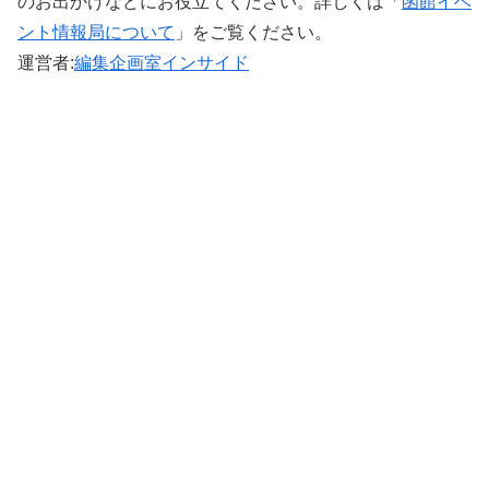
のお出かけなどにお役立てください。詳しくは「
函館イベ
ント情報局について
」をご覧ください。 ‎
運営者:
編集企画室インサイド