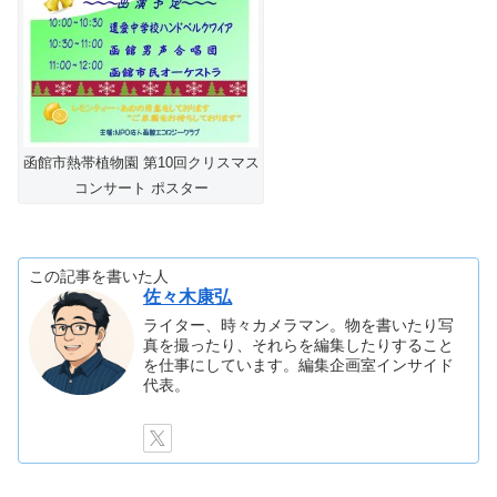
函館市熱帯植物園 第10回クリスマス
コンサート ポスター
この記事を書いた人
佐々木康弘
ライター、時々カメラマン。物を書いたり写
真を撮ったり、それらを編集したりすること
を仕事にしています。編集企画室インサイド
代表。