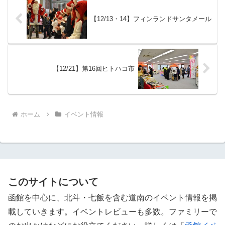
【12/13・14】フィンランドサンタメール
【12/21】第16回ヒトハコ市
ホーム
イベント情報
このサイトについて
函館を中心に、北斗・七飯を含む道南のイベント情報を掲
載していきます。イベントレビューも多数。ファミリーで