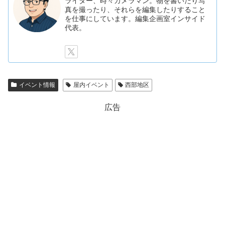
ライター、時々カメラマン。物を書いたり写
真を撮ったり、それらを編集したりすること
を仕事にしています。編集企画室インサイド
代表。
イベント情報
屋内イベント
西部地区
広告