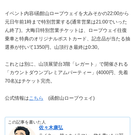
イベント内容/函館山ロープウェイを大みそかの22:00から
元日午前1時まで特別営業する(通常営業は21:00でいった
ん終了)。大晦日特別営業チケットは、ロープウェイ往復
乗車と特典のオリジナルポストカード、記念品が当たる抽
選券が付いて1350円。山頂行き最終は0:30。
これとは別に、山頂展望台3階「レガート」で開催される
「カウントダウンプレミアムパーティー」(4000円、先着
70名)はチケット完売。
公式情報は
こちら
(函館山ロープウェイ)
この記事を書いた人
佐々木康弘