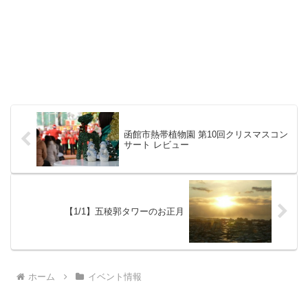
函館市熱帯植物園 第10回クリスマスコン
サート レビュー
【1/1】五稜郭タワーのお正月
ホーム
イベント情報