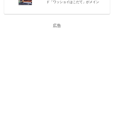
ド「ワッショイはこだて」がメイン
広告