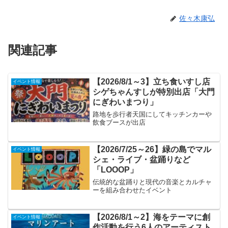
佐々木康弘
関連記事
【2026/8/1～3】立ち食いすし店
イベント情報
シゲちゃんすしが特別出店「大門
にぎわいまつり」
路地を歩行者天国にしてキッチンカーや
飲食ブースが出店
【2026/7/25～26】緑の島でマル
イベント情報
シェ・ライブ・盆踊りなど
「LOOOP」
伝統的な盆踊りと現代の音楽とカルチャ
ーを組み合わせたイベント
【2026/8/1～2】海をテーマに創
イベント情報
作活動を行う6人のアーティスト