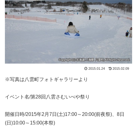
2015.01.24
2015.02.09
※写真は八雲町フォトギャラリーより
イベント名/第28回八雲さむいべや祭り
開催日時/2015年2月7日(土)17:00～20:00(前夜祭)、8日
(日)10:00～15:00(本祭)