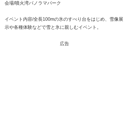
会場/噴火湾パノラマパーク
イベント内容/全長100mの氷のすべり台をはじめ、雪像展
示や各種体験などで雪と氷に親しむイベント。
広告