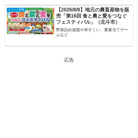
【2026/8/8】地元の農畜産物を販
イベント情報
売「第16回 食と農と愛をつなぐ
フェスティバル」（北斗市）
野菜詰め放題や米すくい、重量当てゲー
ムなど
広告