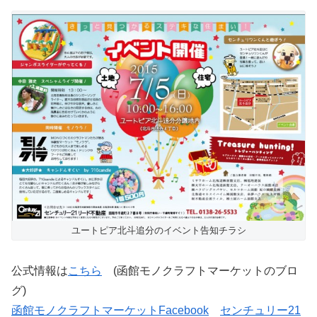
ユートピア北斗追分のイベント告知チラシ
公式情報は
こちら
(函館モノクラフトマーケットのブロ
グ)
函館モノクラフトマーケットFacebook
センチュリー21