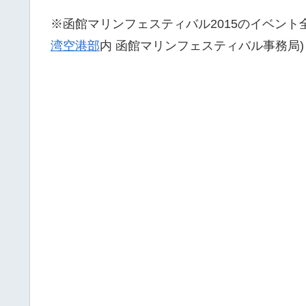
※函館マリンフェスティバル2015のイベント全体に
湾空港部
内 函館マリンフェスティバル事務局)