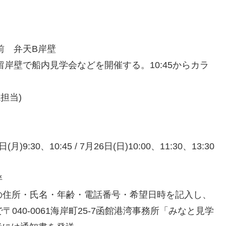
前 弁天B岸壁
岸壁で船内見学会などを開催する。10:45からカラ
航担当)
(月)9:30、10:45 / 7月26日(日)10:00、11:30、13:30
伴
)の住所・氏名・年齢・電話番号・希望日時を記入し、
で〒040-0061海岸町25-7函館港湾事務所「みなと見学