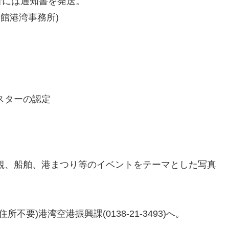
者には通知書を発送。
部函館港湾事務所)
スターの認定
観、船舶、港まつり等のイベントをテーマとした写真
住所不要)港湾空港振興課(0138-21-3493)へ。