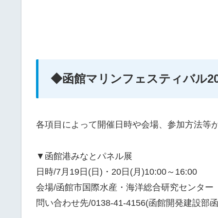
◆函館マリンフェスティバル20
各項目によって開催日時や会場、参加方法等
▼函館港みなとパネル展
日時/7月19日(日)・20日(月)10:00～16:00
会場/函館市国際水産・海洋総合研究センター
問い合わせ先/0138-41-4156(函館開発建設