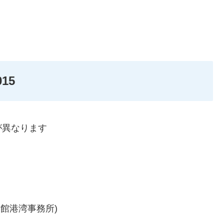
15
が異なります
部函館港湾事務所)