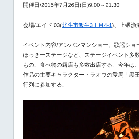
開催日/2015年7月26日(日)9:00～21:30
会場/エイド’03(
北斗市飯生3丁目4-1
)、上磯漁
イベント内容/アンパンマンショー、歌謡ショ
ほっきーステージなど、ステージイベント多数。1
もの。食べ物の露店も多数出店する。今年は
作品の主要キャラクター・ラオウの愛馬「黒王号
行列に参加する。