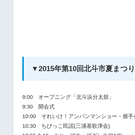
▼2015年第10回北斗市夏ま
9:00 オープニング「北斗浜分太鼓」
9:30 開会式
10:00 それいけ！アンパンマンショー・握手
10:30 ちびっこ民謡(三浦基歌津会)