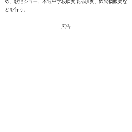
め、歌謡ショー、本通中学校吹奏楽部演奏、飲食物販売な
どを行う。
広告