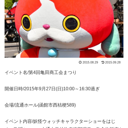
2015.08.29
2015.09.28
イベント名/第4回亀田商工会まつり
開催日時/2015年9月27日(日)10:00～16:30過ぎ
会場/流通ホール(函館市西桔梗589)
イベント内容/妖怪ウォッチキャラクターショーをはじ