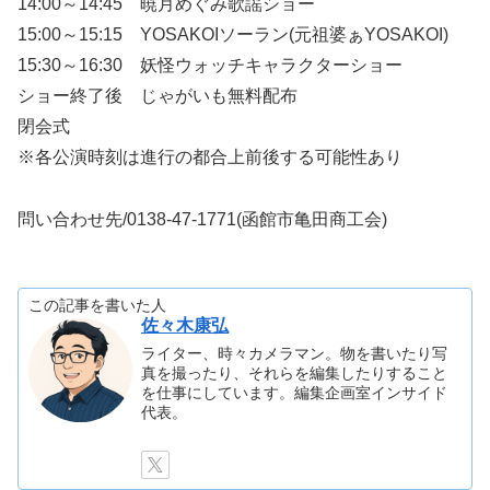
14:00～14:45 暁月めぐみ歌謡ショー
15:00～15:15 YOSAKOIソーラン(元祖婆ぁYOSAKOI)
15:30～16:30 妖怪ウォッチキャラクターショー
ショー終了後 じゃがいも無料配布
閉会式
※各公演時刻は進行の都合上前後する可能性あり
問い合わせ先/0138-47-1771(函館市亀田商工会)
この記事を書いた人
佐々木康弘
ライター、時々カメラマン。物を書いたり写
真を撮ったり、それらを編集したりすること
を仕事にしています。編集企画室インサイド
代表。