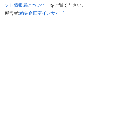
ント情報局について
」をご覧ください。 ‎
運営者:
編集企画室インサイド