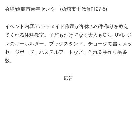
会場/函館市青年センター(函館市千代台町27-5)
イベント内容/ハンドメイド作家が冬休みの手作りを教え
てくれる体験教室。子どもだけでなく大人もOK。UVレジ
ンのキーホルダー、ブックスタンド、チョークで書くメッ
セージボード、パステルアートなど、作れる手作り品多
数。
広告