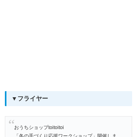
▼フライヤー
おうちショップtoitoitoi
「冬の手づくり応援ワークショップ」開催しま