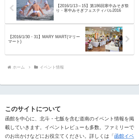
【2016/1/13～15】第186回寒中みそぎ祭
り・寒中みそぎフェスティバル2016
【2016/1/30・31】MARY MART(マリー
マート)
ホーム
イベント情報
このサイトについて
函館を中心に、北斗・七飯を含む道南のイベント情報を掲
載していきます。イベントレビューも多数。ファミリーで
のお出かけなどにお役立てください。詳しくは「
函館イベ