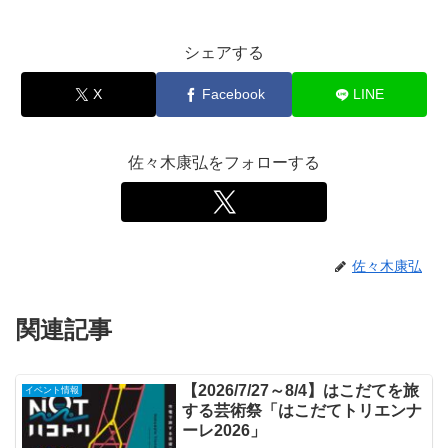
シェアする
X
Facebook
LINE
佐々木康弘をフォローする
佐々木康弘
関連記事
【2026/7/27～8/4】はこだてを旅
イベント情報
する芸術祭「はこだてトリエンナ
ーレ2026」