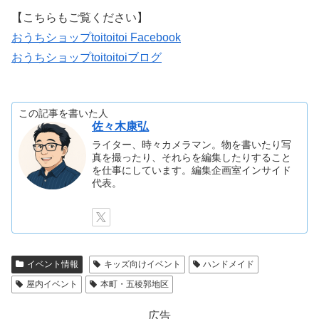
【こちらもご覧ください】
おうちショップtoitoitoi Facebook
おうちショップtoitoitoiブログ
この記事を書いた人
佐々木康弘
ライター、時々カメラマン。物を書いたり写
真を撮ったり、それらを編集したりすること
を仕事にしています。編集企画室インサイド
代表。
イベント情報
キッズ向けイベント
ハンドメイド
屋内イベント
本町・五稜郭地区
広告