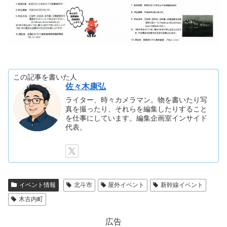
この記事を書いた人
佐々木康弘
ライター、時々カメラマン。物を書いたり写
真を撮ったり、それらを編集したりすること
を仕事にしています。編集企画室インサイド
代表。
イベント情報
北斗市
屋外イベント
新幹線イベント
木古内町
広告