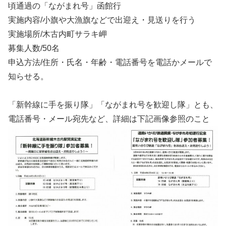
頃通過の「ながまれ号」函館行
実施内容/小旗や大漁旗などで出迎え・見送りを行う
実施場所/木古内町サラキ岬
募集人数/50名
申込方法/住所・氏名・年齢・電話番号を電話かメールで
知らせる。
「新幹線に手を振り隊」「ながまれ号を歓迎し隊」とも、
電話番号・メール宛先など、詳細は下記画像参照のこと