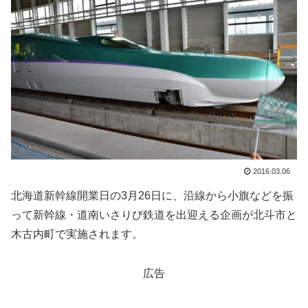
2016.03.06
北海道新幹線開業日の3月26日に、沿線から小旗などを振
って新幹線・道南いさりび鉄道を出迎える企画が北斗市と
木古内町で実施されます。
広告