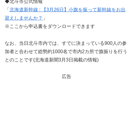
◆北斗市公式情報
「
北海道新幹線 : 【3月26日】小旗を振って新幹線をお出
迎えしませんか？
」
※ここから申込書をダウンロードできます
なお、当日北斗市内では、すでに決まっている900人の参
加者と合わせて総勢約1000名で市内2カ所で旗振りを行う
とのことです(北海道新聞3月3日掲載の情報)
広告