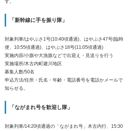
す。
「新幹線に手を振り隊」
対象列車/はやぶさ1号(10:40頃通過)、はやぶさ47号(臨時
便、10:55頃通過)、はやぶさ18号(11:05頃通過)
実施内容/小旗や大漁旗などで出迎え・見送りを行う
実施場所/木古内町建川地区
募集人数/50名
申込方法/住所・氏名・年齢・電話番号を電話かメールで
知らせる。
「ながまれ号を歓迎し隊」
対象列車/14:20頃通過の「ながまれ号」木古内行、15:30