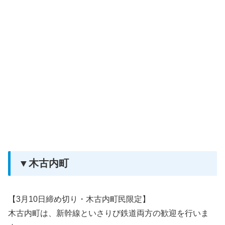
▼木古内町
【3月10日締め切り・木古内町民限定】
木古内町は、新幹線といさりび鉄道両方の歓迎を行いま