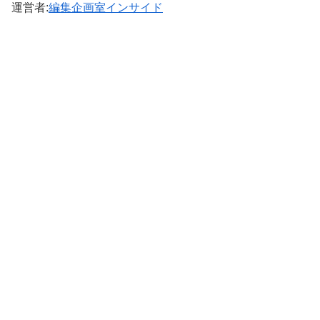
運営者:
編集企画室インサイド