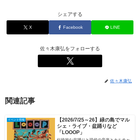
シェアする
X
Facebook
LINE
佐々木康弘をフォローする
佐々木康弘
関連記事
【2026/7/25～26】緑の島でマル
イベント情報
シェ・ライブ・盆踊りなど
「LOOOP」
伝統的な盆踊りと現代の音楽とカルチャ