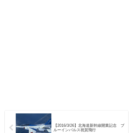
【2016/3/26】北海道新幹線開業記念 ブ
ルーインパルス祝賀飛行