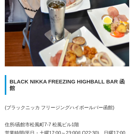
BLACK NIKKA FREEZING HIGHBALL BAR 函
館
(ブラックニッカ フリージングハイボールバー函館)
住所/函館市松風町7-7 松風ビル1階
営業時間/平日・土曜17:00～23:00(LO22:30)、日曜17:00