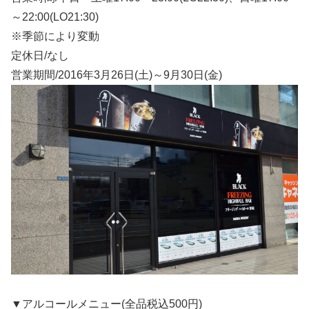
～22:00(LO21:30)
※季節により変動
定休日/なし
営業期間/2016年3月26日(土)～9月30日(金)
▼アルコールメニュー(全品税込500円)