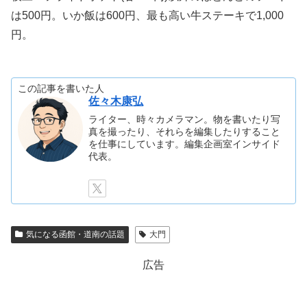
は500円。いか飯は600円、最も高い牛ステーキで1,000
円。
この記事を書いた人
佐々木康弘
ライター、時々カメラマン。物を書いたり写
真を撮ったり、それらを編集したりすること
を仕事にしています。編集企画室インサイド
代表。
気になる函館・道南の話題
大門
広告