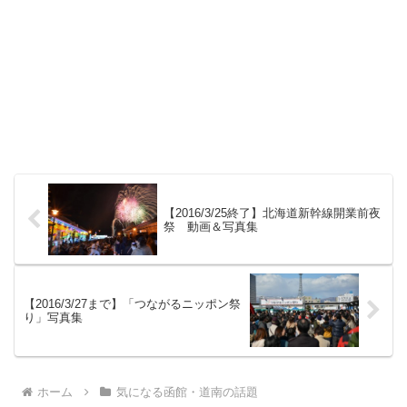
【2016/3/25終了】北海道新幹線開業前夜
祭 動画＆写真集
【2016/3/27まで】「つながるニッポン祭
り」写真集
ホーム
気になる函館・道南の話題