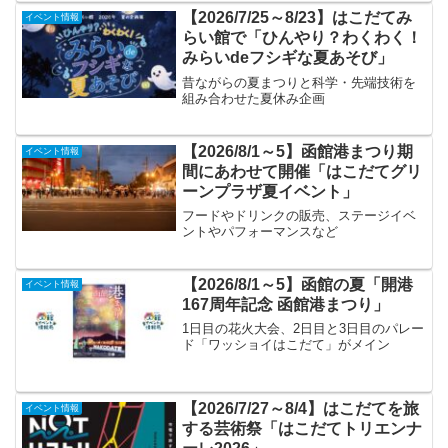
【2026/7/25～8/23】はこだてみ
イベント情報
らい館で「ひんやり？わくわく！
みらいdeフシギな夏あそび」
昔ながらの夏まつりと科学・先端技術を
組み合わせた夏休み企画
【2026/8/1～5】函館港まつり期
イベント情報
間にあわせて開催「はこだてグリ
ーンプラザ夏イベント」
フードやドリンクの販売、ステージイベ
ントやパフォーマンスなど
【2026/8/1～5】函館の夏「開港
イベント情報
167周年記念 函館港まつり」
1日目の花火大会、2日目と3日目のパレー
ド「ワッショイはこだて」がメイン
【2026/7/27～8/4】はこだてを旅
イベント情報
する芸術祭「はこだてトリエンナ