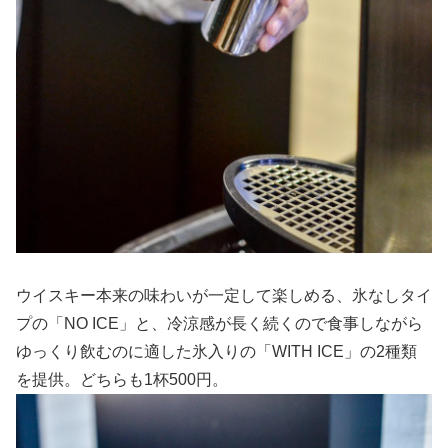
ウイスキー本来の味わいが一定して楽しめる、氷なしタイ
プの「NO ICE」と、冷涼感が長く続くので食事しながら
ゆっくり飲むのに適した氷入りの「WITH ICE」の2種類
を提供。どちらも1杯500円。