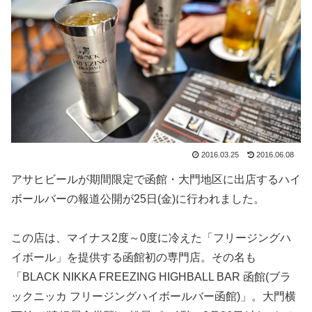
2016.03.25
2016.06.08
アサヒビールが期間限定で函館・大門地区に出店するハイ
ボールバーの報道公開が25日(金)に行われました。
この店は、マイナス2度～0度に冷えた「フリージングハ
イボール」を提供する函館初の専門店。その名も
「BLACK NIKKA FREEZING HIGHBALL BAR 函館(ブラ
ックニッカ フリージングハイボールバー函館)」。大門横