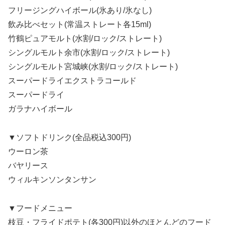
フリージングハイボール(氷あり/氷なし)
飲み比べセット(常温ストレート各15ml)
竹鶴ピュアモルト(水割/ロック/ストレート)
シングルモルト余市(水割/ロック/ストレート)
シングルモルト宮城峡(水割/ロック/ストレート)
スーパードライエクストラコールド
スーパードライ
ガラナハイボール
▼ソフトドリンク(全品税込300円)
ウーロン茶
バヤリース
ウィルキンソンタンサン
▼フードメニュー
枝豆・フライドポテト(各300円)以外のほとんどのフード