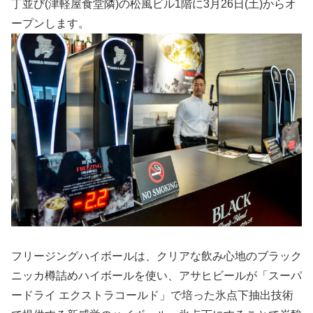
丁並び(津軽屋食堂隣)の松風ビル1階に3月26日(土)からオ
ープンします。
フリージングハイボールは、クリアな飲み心地のブラック
ニッカ樽詰めハイボールを使い、アサヒビールが「スーパ
ードライ エクストラコールド」で培った氷点下抽出技術