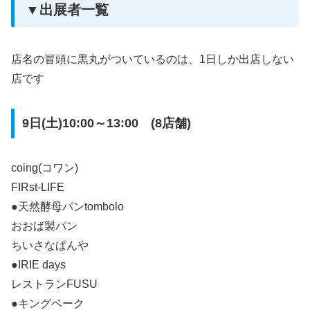
▼出展者一覧
店名の冒頭に黒丸がついているのは、1日しか出店しない
店です
9日(土)10:00～13:00 (8店舗)
coing(コワン)
FIRst-LIFE
●天然酵母パンtombolo
おおば製パン
ちいさなぱんや
●IRIE days
レストランFUSU
●キングベーク