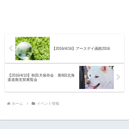
【2016/4/16】アースデイ函館2016
【2016/4/10】秋田犬保存会 第9回北海
道道南支部展覧会
ホーム
イベント情報