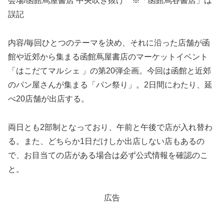
会場/函館蔦屋書店 中央吹き抜け ※「函館蔦谷書店」は
誤記
内容/毎回ひとつのテーマを決め、それに沿った店舗が函
館や近郊から集まる函館蔦屋書店のマーケットイベント
「はこだてマルシェ 」の第20弾企画。今回は函館と近郊
のパン屋さんが集まる「パン祭り」。2日間にわたり、延
べ20店舗が出店する。
両日とも2部制となっており、午前と午後で店が入れ替わ
る。また、どちらか1日だけしか出店しない店もあるの
で、お目当ての店がある場合は必ず公式情報を確認のこ
と。
広告