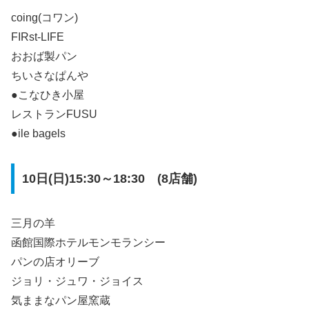
coing(コワン)
FIRst-LIFE
おおば製パン
ちいさなぱんや
●こなひき小屋
レストランFUSU
●ile bagels
10日(日)15:30～18:30 (8店舗)
三月の羊
函館国際ホテルモンモランシー
パンの店オリーブ
ジョリ・ジュワ・ジョイス
気ままなパン屋窯蔵