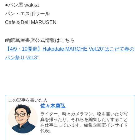
●パン屋 wakka
パン・エスポワール
Cafe＆Deli MARUSEN
函館蔦屋書店公式情報はこちら
【4/9・10開催】Hakodate MARCHE Vol.20“はこだて春の
パン祭り vol.3”
この記事を書いた人
佐々木康弘
ライター、時々カメラマン。物を書いたり写
真を撮ったり、それらを編集したりすること
を仕事にしています。編集企画室インサイド
代表。