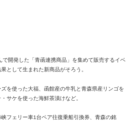
んで開発した「青函連携商品」を集めて販売するイベ
結果として生まれた新商品がそろう。
ーズを使った大福、函館産の牛乳と青森県産リンゴを
テ・サケを使った海鮮茶漬けなど。
海峡フェリー車1台ペア往復乗船引換券、青森の銘