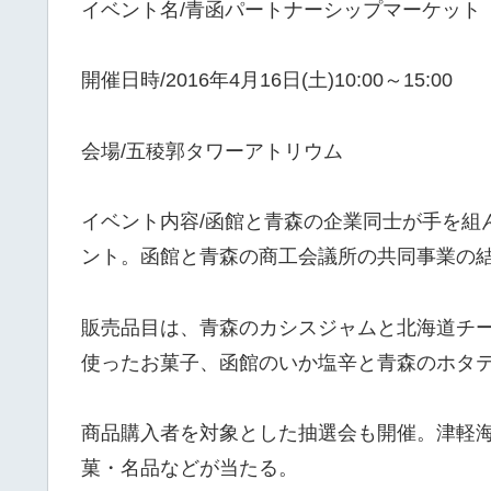
イベント名/青函パートナーシップマーケット
開催日時/2016年4月16日(土)10:00～15:00
会場/五稜郭タワーアトリウム
イベント内容/函館と青森の企業同士が手を組
ント。函館と青森の商工会議所の共同事業の
販売品目は、青森のカシスジャムと北海道チ
使ったお菓子、函館のいか塩辛と青森のホタ
商品購入者を対象とした抽選会も開催。津軽
菓・名品などが当たる。