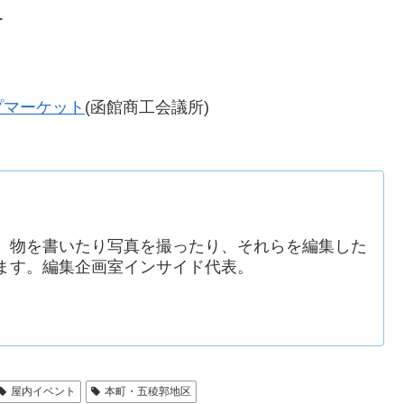
ー
プマーケット
(函館商工会議所)
。物を書いたり写真を撮ったり、それらを編集した
ます。編集企画室インサイド代表。
屋内イベント
本町・五稜郭地区