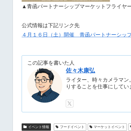
▲青函パートナーシップマーケットフライヤ
公式情報は下記リンク先
４月１６日（土）開催 青函パートナーシッ
この記事を書いた人
佐々木康弘
ライター、時々カメラマン
りすることを仕事にしてい
イベント情報
フードイベント
マーケットイベント