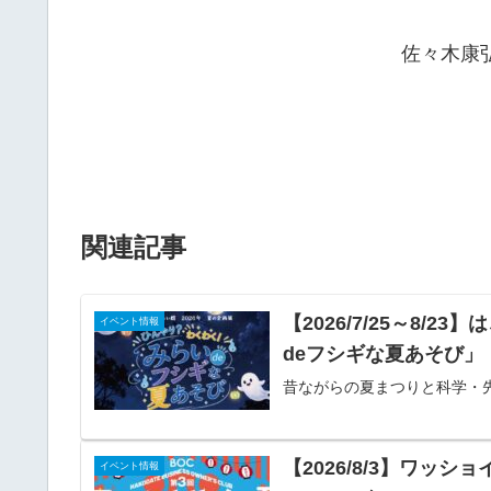
佐々木康
関連記事
【2026/7/25～8
イベント情報
deフシギな夏あそび」
昔ながらの夏まつりと科学・
【2026/8/3】ワッ
イベント情報