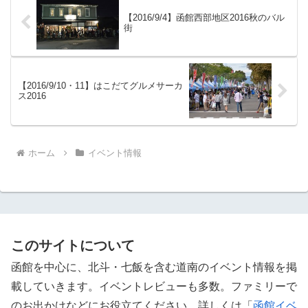
【2016/9/4】函館西部地区2016秋のバル
街
【2016/9/10・11】はこだてグルメサーカ
ス2016
ホーム
イベント情報
このサイトについて
函館を中心に、北斗・七飯を含む道南のイベント情報を掲
載していきます。イベントレビューも多数。ファミリーで
のお出かけなどにお役立てください。詳しくは「
函館イベ