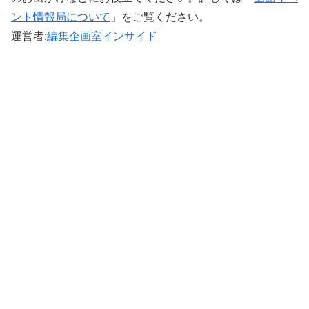
ント情報局について
」をご覧ください。 ‎
運営者:
編集企画室インサイド