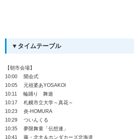
▼タイムテーブル
【朝市会場】
10:00 開会式
10:05 元祖婆あYOSAKOI
10:11 輪踊り 舞遊
10:17 札幌市立大学～真花～
10:23 炎-HOMURA
10:29 ついんくる
10:35 夢限舞童「伝想連」
10:41 藤・北大＆ホンダカーズ北海道