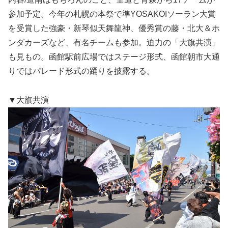
参加予定。今年の札幌の本祭で準YOSAKOIソーラン大賞
を受賞した強豪・新琴似天舞龍神、優秀賞の藤・北大＆ホ
ンダカーズなど、有名チームも参加。迫力の「大旗共演」
も見もの。函館駅前広場ではステージ形式、函館朝市大通
りではパレード形式の踊りを披露する。
▼大旗共演