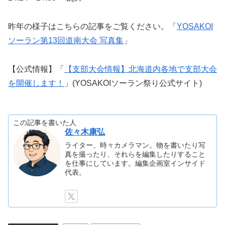
昨年の様子はこちらの記事をご覧ください。「
YOSAKOI
ソーラン第13回道南大会 写真集
」
【公式情報】「
【支部大会情報】北海道内各地で支部大会
を開催します！
」(YOSAKOIソーラン祭り公式サイト)
この記事を書いた人
佐々木康弘
ライター、時々カメラマン。物を書いたり写
真を撮ったり、それらを編集したりすること
を仕事にしています。編集企画室インサイド
代表。