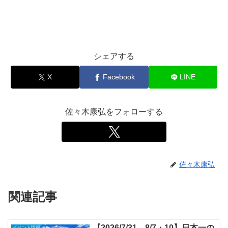
シェアする
X
Facebook
LINE
佐々木康弘をフォローする
佐々木康弘
関連記事
【2026/7/31、8/7・10】日本一の
イベント情報