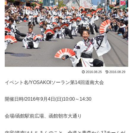
2016.08.25
2016.08.29
イベント名/YOSAKOIソーラン第14回道南大会
開催日時/2016年9月4日(日)10:00～14:30
会場/函館駅前広場、函館朝市大通り
内容/道南はもちろんのこと、全道と青森から17チームが