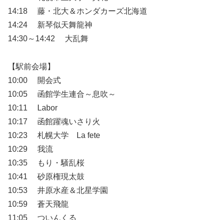
14:18 藤・北大＆ホンダカーズ北海道
14:24 新琴似天舞龍神
14:30～14:42 大乱舞
【駅前会場】
10:00 開会式
10:05 函館学生連合～息吹～
10:11 Labor
10:17 函館躍魂いさり火
10:23 札幌大学 La fete
10:29 我流
10:35 もり・騒乱桜
10:41 砂原権現太鼓
10:53 井原水産＆北星学園
10:59 蒼天飛龍
11:05 ついんくる