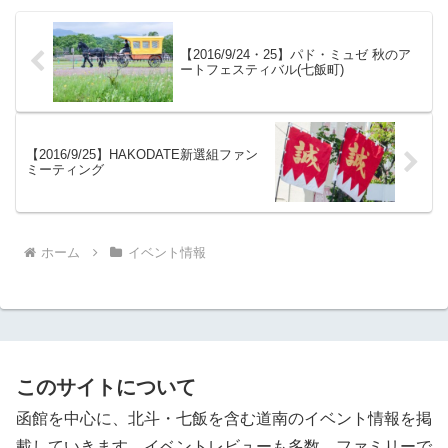
【2016/9/24・25】パド・ミュゼ 秋のア
ートフェスティバル(七飯町)
【2016/9/25】HAKODATE新選組ファン
ミーティング
ホーム
イベント情報
このサイトについて
函館を中心に、北斗・七飯を含む道南のイベント情報を掲
載していきます。イベントレビューも多数。ファミリーで