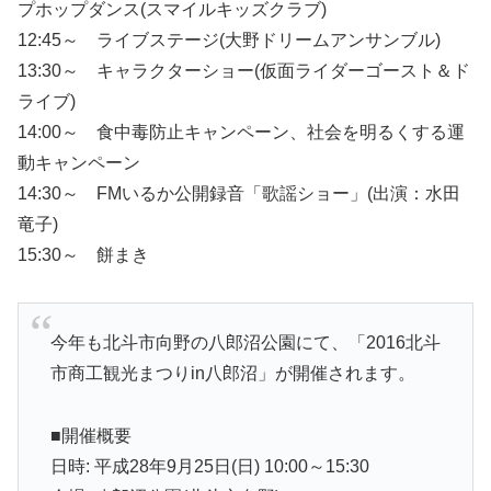
プホップダンス(スマイルキッズクラブ)
12:45～ ライブステージ(大野ドリームアンサンブル)
13:30～ キャラクターショー(仮面ライダーゴースト＆ド
ライブ)
14:00～ 食中毒防止キャンペーン、社会を明るくする運
動キャンペーン
14:30～ FMいるか公開録音「歌謡ショー」(出演：水田
竜子)
15:30～ 餅まき
今年も北斗市向野の八郎沼公園にて、「2016北斗
市商工観光まつりin八郎沼」が開催されます。
■開催概要
日時: 平成28年9月25日(日) 10:00～15:30