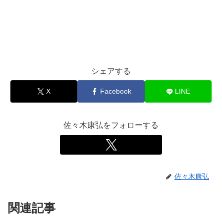
シェアする
X
Facebook
LINE
佐々木康弘をフォローする
佐々木康弘
関連記事