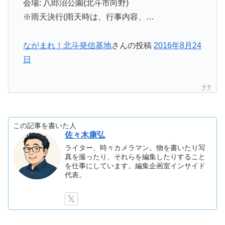
会場: 八郎沼公園(北斗市向野)
※雨天決行(雨天時は、行事内容、…
ながまれ！北斗発信基地
さんの投稿
2016年8月24
日
この記事を書いた人
佐々木康弘
ライター、時々カメラマン。物を書いたり写
真を撮ったり、それらを編集したりすること
を仕事にしています。編集企画室インサイド
代表。