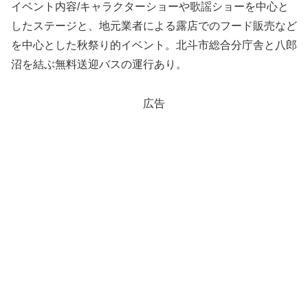
イベント内容/キャラクターショーや歌謡ショーを中心と
したステージと、地元業者による露店でのフード販売など
を中心とした秋祭り的イベント。北斗市総合分庁舎と八郎
沼を結ぶ無料送迎バスの運行あり。
広告