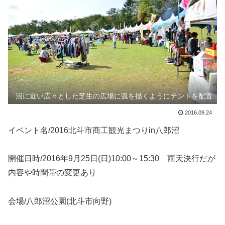
沼に近い広々とした芝生の広場に弧を描くようにテントを配置
2016.09.24
イベント名/2016北斗市商工観光まつりin八郎沼
開催日時/2016年9月25日(日)10:00～15:30 雨天決行だが
内容や時間帯の変更あり
会場/八郎沼公園(北斗市向野)