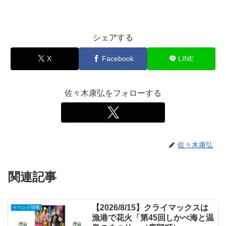
シェアする
X
Facebook
LINE
佐々木康弘をフォローする
佐々木康弘
関連記事
【2026/8/15】クライマックスは
イベント情報
漁港で花火「第45回しかべ海と温