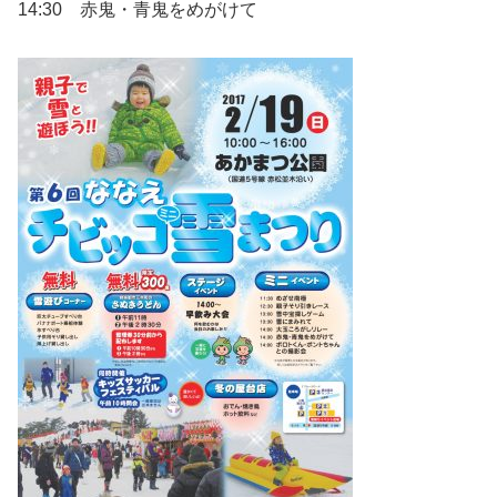
14:30 赤鬼・青鬼をめがけて