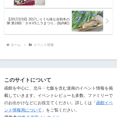
【2017/2/19】2017しりうち味な合戦冬の
陣 第19回「カキVSニラまつり」(知内町)
ホーム
イベント情報
このサイトについて
函館を中心に、北斗・七飯を含む道南のイベント情報を掲
載していきます。イベントレビューも多数。ファミリーで
のお出かけなどにお役立てください。詳しくは「
函館イベ
ント情報局について
」をご覧ください。 ‎