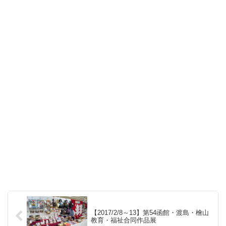
【2017/2/8～13】第54函館・渡島・檜山
教育・福祉合同作品展