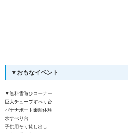
▼おもなイベント
▼無料雪遊びコーナー
巨大チューブすべり台
バナナボート乗船体験
氷すべり台
子供用そり貸し出し