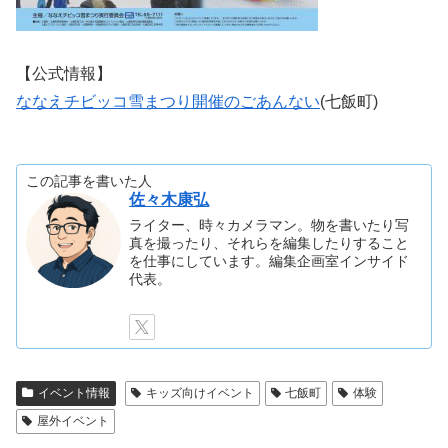
【公式情報】
ななえチビッコ雪まつり開催のごあんない
(七飯町)
この記事を書いた人
佐々木康弘
ライター、時々カメラマン。物を書いたり写
真を撮ったり、それらを編集したりすること
を仕事にしています。編集企画室インサイド
代表。
イベント情報
キッズ向けイベント
七飯町
体験
屋外イベント