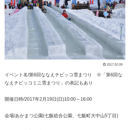
2017.02.09
イベント名/第6回ななえチビッコ雪まつり ※「第6回な
なえチビッコミニ雪まつり」の表記もあり
開催日時/2017年2月19日(日)10:00～16:00
会場/あかまつ公園(七飯総合公園、七飯町大中山5丁目)