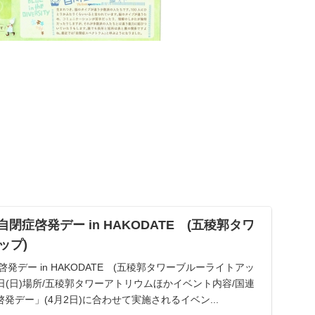
世界自閉症啓発デー in HAKODATE (五稜郭タワ
ップ)
発デー in HAKODATE (五稜郭タワーブルーライトアッ
月2日(日)場所/五稜郭タワーアトリウムほかイベント内容/国連
発デー」(4月2日)に合わせて実施されるイベン...