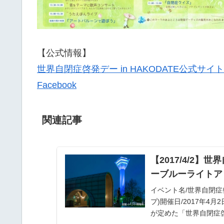
【公式情報】
世界自閉症啓発デー in HAKODATE公式サイト
Facebook
関連記事
【2017/4/2】
ーブルーライトア
イベント名/世界自閉症啓
プ)開催日/2017年4
が定めた「世界自閉症啓