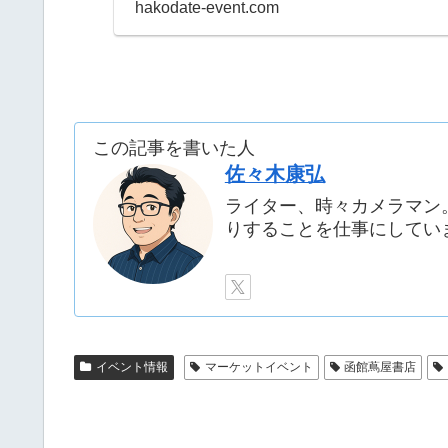
hakodate-event.com
この記事を書いた人
佐々木康弘
ライター、時々カメラマン
りすることを仕事にしてい
イベント情報
マーケットイベント
函館蔦屋書店