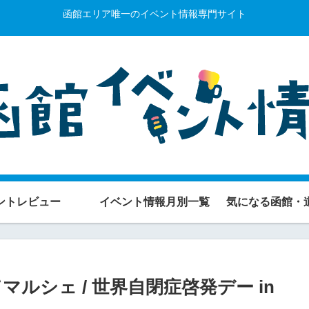
函館エリア唯一のイベント情報専門サイト
ントレビュー
イベント情報月別一覧
気になる函館・
だてマルシェ / 世界自閉症啓発デー in