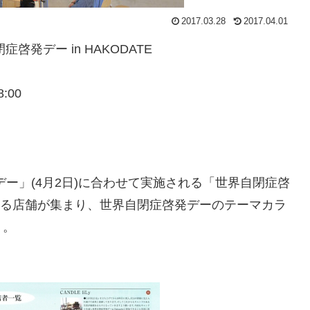
2017.03.28
2017.04.01
啓発デー in HAKODATE
:00
ー」(4月2日)に合わせて実施される「世界自閉症啓
賛同する店舗が集まり、世界自閉症啓発デーのテーマカラ
う。