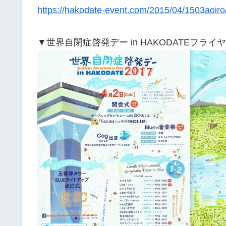
https://hakodate-event.com/2015/04/1503aoiro
▼世界自閉症啓発デー in HAKODATEフライ