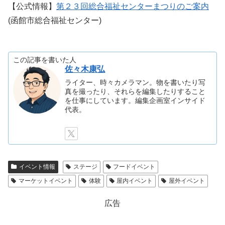
【公式情報】
第２３回総合福祉センターまつりのご案内
(函館市総合福祉センター)
この記事を書いた人
佐々木康弘
ライター、時々カメラマン。物を書いたり写
真を撮ったり、それらを編集したりすること
を仕事にしています。編集企画室インサイド
代表。
イベント情報
ステージ
フードイベント
マーケットイベント
体験
屋内イベント
屋外イベント
広告