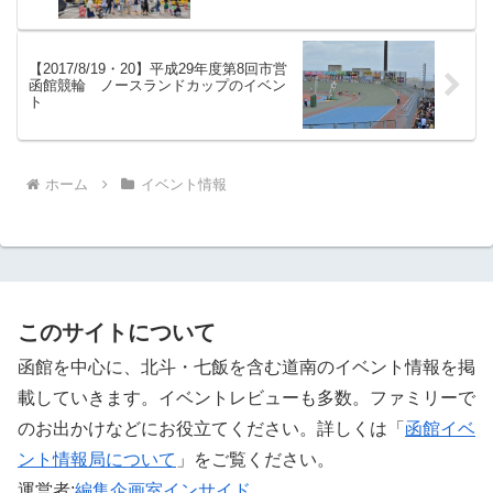
【2017/8/19・20】平成29年度第8回市営
函館競輪 ノースランドカップのイベン
ト
ホーム
イベント情報
このサイトについて
函館を中心に、北斗・七飯を含む道南のイベント情報を掲
載していきます。イベントレビューも多数。ファミリーで
のお出かけなどにお役立てください。詳しくは「
函館イベ
ント情報局について
」をご覧ください。 ‎
運営者:
編集企画室インサイド