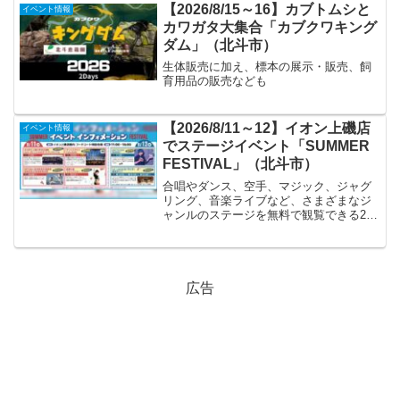
【2026/8/15～16】カブトムシと
イベント情報
カワガタ大集合「カブクワキング
ダム」（北斗市）
生体販売に加え、標本の展示・販売、飼
育用品の販売なども
【2026/8/11～12】イオン上磯店
イベント情報
でステージイベント「SUMMER
FESTIVAL」（北斗市）
合唱やダンス、空手、マジック、ジャグ
リング、音楽ライブなど、さまざまなジ
ャンルのステージを無料で観覧できる2日
間
広告