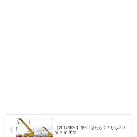
【2017/8/20】第6回はたらくのりもの大
集合 in 函館