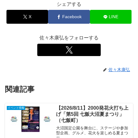
シェアする
X
Facebook
LINE
佐々木康弘をフォローする
佐々木康弘
関連記事
【2026/8/11】2000発花火打ち上
イベント情報
げ「第5回 七飯大沼夏まつり」
（七飯町）
大沼国定公園を舞台に、ステージや参加
型企画、グルメ、花火を楽しめる夏まつ
り。