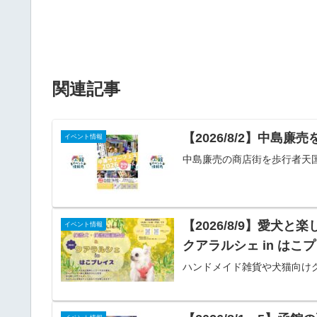
関連記事
【2026/8/2】中島
イベント情報
中島廉売の商店街を歩行者天
【2026/8/9】愛
イベント情報
クアラルシェ in はこ
ハンドメイド雑貨や犬猫向け