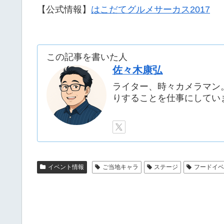
【公式情報】
はこだてグルメサーカス2017
この記事を書いた人
佐々木康弘
ライター、時々カメラマン
りすることを仕事にしてい
イベント情報
ご当地キャラ
ステージ
フードイ