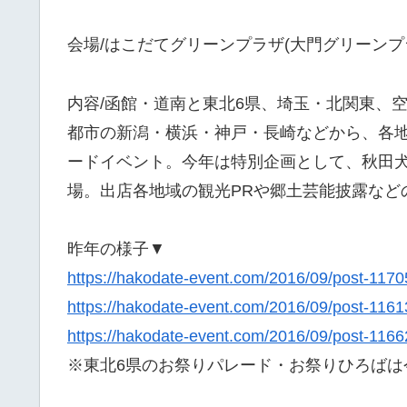
会場/はこだてグリーンプラザ(大門グリーン
内容/函館・道南と東北6県、埼玉・北関東、
都市の新潟・横浜・神戸・長崎などから、各
ードイベント。今年は特別企画として、秋田犬
場。出店各地域の観光PRや郷土芸能披露など
昨年の様子▼
https://hakodate-event.com/2016/09/post-1170
https://hakodate-event.com/2016/09/post-1161
https://hakodate-event.com/2016/09/post-1166
※東北6県のお祭りパレード・お祭りひろばは