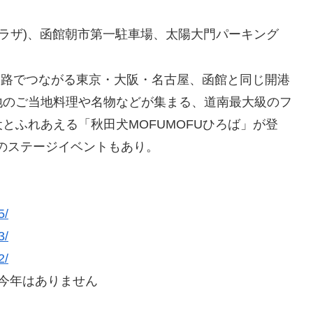
プラザ)、函館朝市第一駐車場、太陽大門パーキング
空路でつながる東京・大阪・名古屋、函館と同じ開港
地のご当地料理や名物などが集まる、道南最大級のフ
とふれあえる「秋田犬MOFUMOFUひろば」が登
のステージイベントもあり。
5/
3/
2/
今年はありません