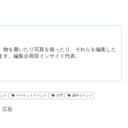
。物を書いたり写真を撮ったり、それらを編集した
ます。編集企画室インサイド代表。
ベント
マーケットイベント
大門
屋外イベント
広告