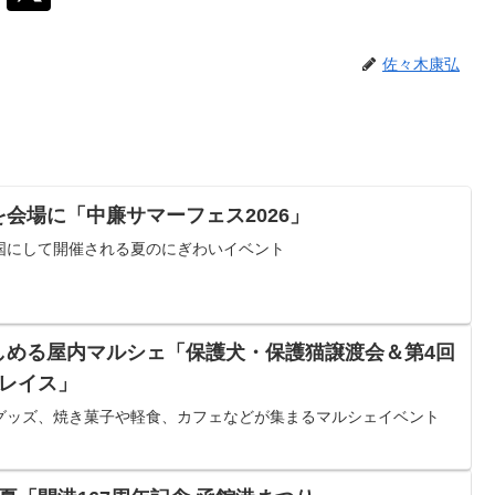
佐々木康弘
廉売を会場に「中廉サマーフェス2026」
国にして開催される夏のにぎわいイベント
犬と楽しめる屋内マルシェ「保護犬・保護猫譲渡会＆第4回
プレイス」
グッズ、焼き菓子や軽食、カフェなどが集まるマルシェイベント