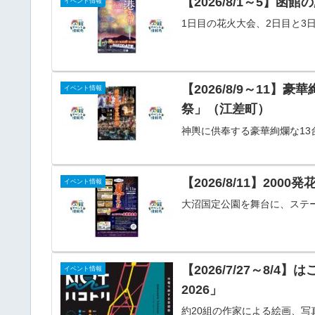
【2026/8/1～5】函
イベント情報
1日目の花火大会、2日目と3
【2026/8/9～11
イベント情報
祭」（江差町）
神輿に供奉する豪華絢爛な1
【2026/8/11】2
イベント情報
大沼国定公園を舞台に、ステ
【2026/7/27～8
イベント情報
2026」
約20組の作家による絵画、