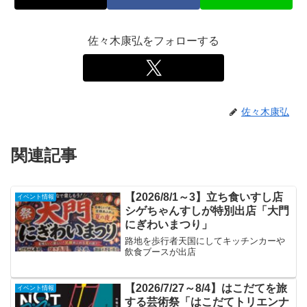
佐々木康弘をフォローする
佐々木康弘
関連記事
【2026/8/1～3】立ち食いすし店
イベント情報
シゲちゃんすしが特別出店「大門
にぎわいまつり」
路地を歩行者天国にしてキッチンカーや
飲食ブースが出店
【2026/7/27～8/4】はこだてを旅
イベント情報
する芸術祭「はこだてトリエンナ