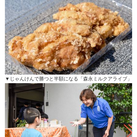
▼じゃんけんで勝つと半額になる「森永ミルクアライブ」