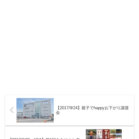
【2017/9/24】親子でhappyお下がり譲渡
会