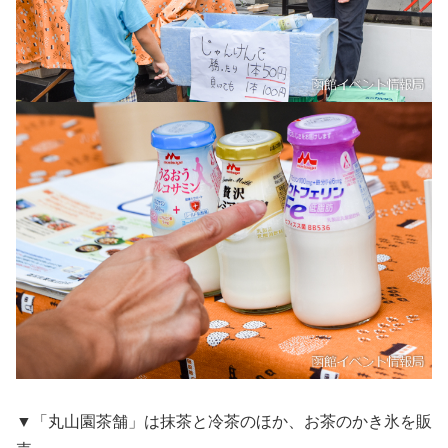
▼「丸山園茶舗」は抹茶と冷茶のほか、お茶のかき氷を販