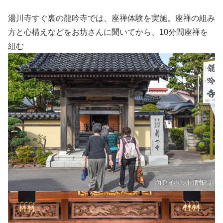
湯川寺すぐ裏の龍吟寺では、座禅体験を実施。座禅の組み
方と心構えなどをお坊さんに聞いてから、10分間座禅を
組む