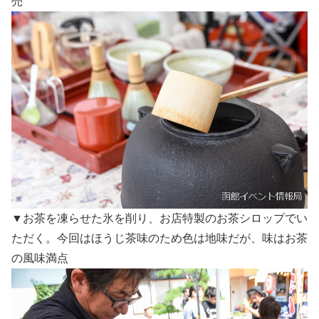
売
▼お茶を凍らせた氷を削り、お店特製のお茶シロップでい
ただく。今回はほうじ茶味のため色は地味だが、味はお茶
の風味満点