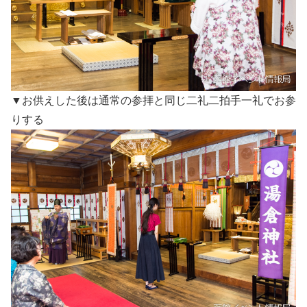
▼お供えした後は通常の参拝と同じ二礼二拍手一礼でお参
りする