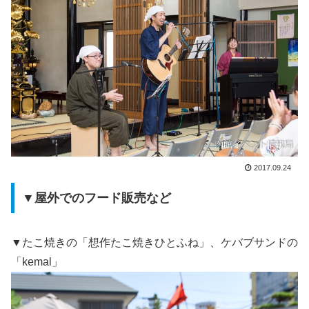
2017.09.24
▼屋外でのフード販売など
▼たこ焼きの「想作たこ焼きひとふね」、ケバブサンドの
「kemal」