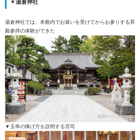
▼湯倉神社
湯倉神社では、本殿内でお祓いを受けてからお参りする昇
殿参拝の体験ができた
▼玉串の捧げ方を説明する宮司