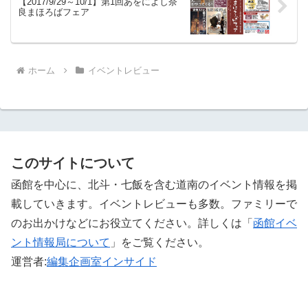
【2017/9/29～10/1】第1回あをによし奈
良まほろばフェア
ホーム
イベントレビュー
このサイトについて
函館を中心に、北斗・七飯を含む道南のイベント情報を掲
載していきます。イベントレビューも多数。ファミリーで
のお出かけなどにお役立てください。詳しくは「
函館イベ
ント情報局について
」をご覧ください。 ‎
運営者:
編集企画室インサイド