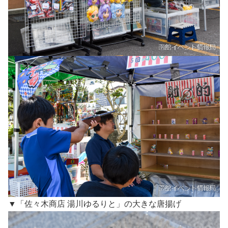
▼「佐々木商店 湯川ゆるりと」の大きな唐揚げ