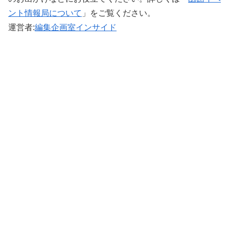
ント情報局について
」をご覧ください。 ‎
運営者:
編集企画室インサイド