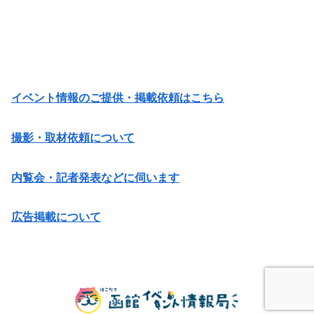
イベント情報のご提供・掲載依頼はこちら
撮影・取材依頼について
内覧会・記者発表などに伺います
広告掲載について