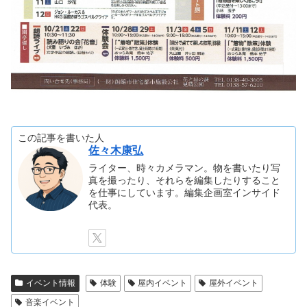
この記事を書いた人
佐々木康弘
ライター、時々カメラマン。物を書いたり写
真を撮ったり、それらを編集したりすること
を仕事にしています。編集企画室インサイド
代表。
イベント情報
体験
屋内イベント
屋外イベント
音楽イベント