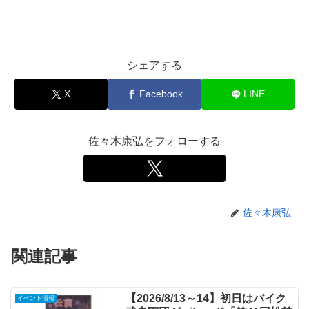
シェアする
X
Facebook
LINE
佐々木康弘をフォローする
佐々木康弘
関連記事
【2026/8/13～14】初日はバイク
イベント情報