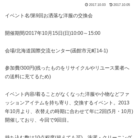
2017.10.03
2017.10.05
イベント名/第9回お洒落な洋服の交換会
開催期間/2017年10月15日(日)10:00～15:00
会場/北海道国際交流センター(函館市元町14-1)
参加費/300円(残ったものをリサイクルやリユース業者へ
の送料に充てるため)
イベント内容/着ることがなくなった洋服や小物などファ
ッションアイテムを持ち寄り、交換するイベント。2013
年10月より、衣替えの時期に合わせて年に2回(5月・10月)
開催しており、今回で9回目。
持ち込む数は10点程度(超えても可)。洗濯・クリーニング