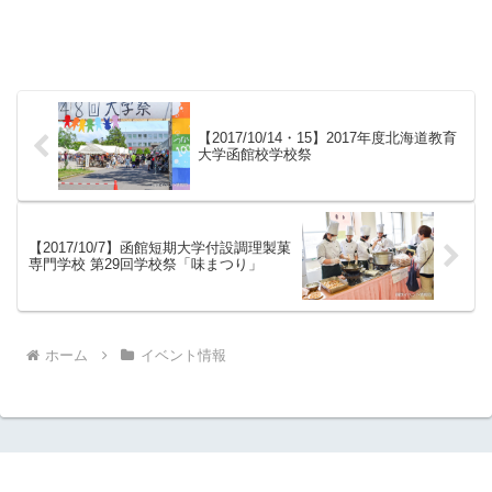
【2017/10/14・15】2017年度北海道教育
大学函館校学校祭
【2017/10/7】函館短期大学付設調理製菓
専門学校 第29回学校祭「味まつり」
ホーム
イベント情報