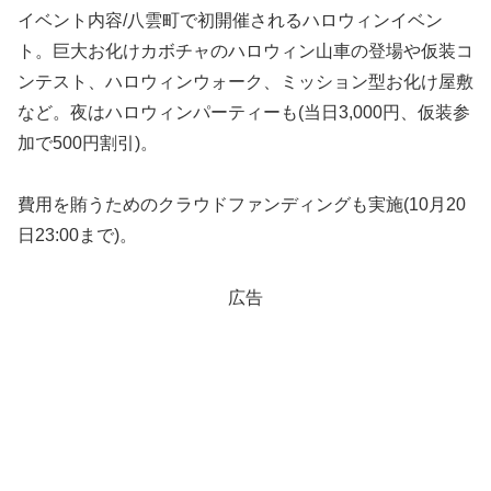
イベント内容/八雲町で初開催されるハロウィンイベン
ト。巨大お化けカボチャのハロウィン山車の登場や仮装コ
ンテスト、ハロウィンウォーク、ミッション型お化け屋敷
など。夜はハロウィンパーティーも(当日3,000円、仮装参
加で500円割引)。
費用を賄うためのクラウドファンディングも実施(10月20
日23:00まで)。
広告