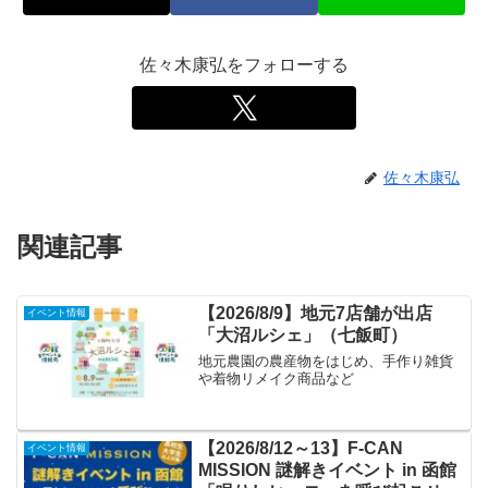
佐々木康弘をフォローする
佐々木康弘
関連記事
【2026/8/9】地元7店舗が出店
イベント情報
「大沼ルシェ」（七飯町）
地元農園の農産物をはじめ、手作り雑貨
や着物リメイク商品など
【2026/8/12～13】F-CAN
イベント情報
MISSION 謎解きイベント in 函館