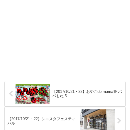
【2017/10/21・22】おやこde mama祭 パ
パもね 5
【2017/10/21・22】シエスタフェスティ
バル