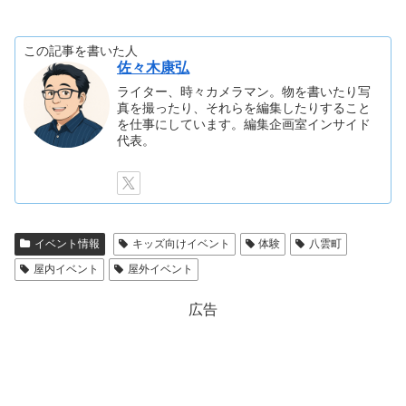
この記事を書いた人
佐々木康弘
ライター、時々カメラマン。物を書いたり写
真を撮ったり、それらを編集したりすること
を仕事にしています。編集企画室インサイド
代表。
イベント情報
キッズ向けイベント
体験
八雲町
屋内イベント
屋外イベント
広告