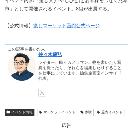
イベント内容/「癒し人(いやしびと)とお客様をつなぐ見本
市」として開催されるイベント。8組が出展する。
【公式情報】
癒しマーケット函館公式ページ
この記事を書いた人
佐々木康弘
ライター、時々カメラマン。物を書いたり写
真を撮ったり、それらを編集したりすること
を仕事にしています。編集企画室インサイド
代表。
イベント情報
マーケットイベント
体験
屋内イベント
広告