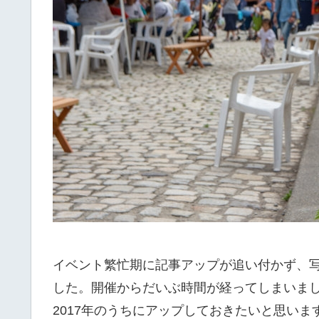
イベント繁忙期に記事アップが追い付かず、写
した。開催からだいぶ時間が経ってしまいま
2017年のうちにアップしておきたいと思いま