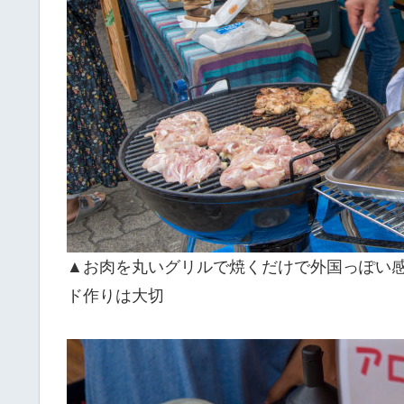
▲お肉を丸いグリルで焼くだけで外国っぽい
ド作りは大切