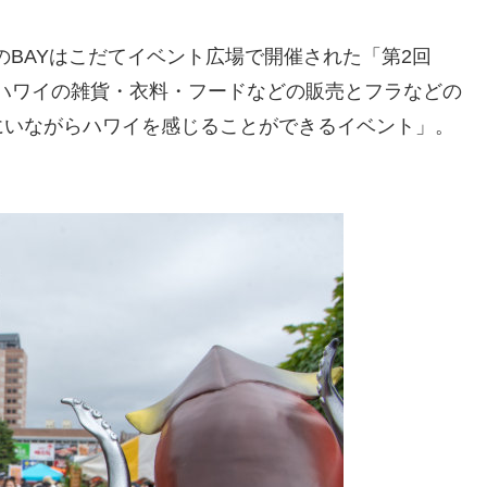
庫のBAYはこだてイベント広場で開催された「第2回
、ハワイの雑貨・衣料・フードなどの販売とフラなどの
にいながらハワイを感じることができるイベント」。
。