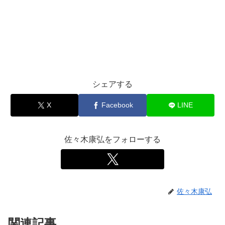
シェアする
X
Facebook
LINE
佐々木康弘をフォローする
佐々木康弘
関連記事