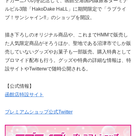
トカーニバル)を記念して、函館空港国内線旅客ターミナ
ルビル3階「HakoDake HaLL」に期間限定で「ラブライ
ブ！サンシャイン!!」のショップを開設。
描き下ろしのオリジナル商品や、これまでHMMで販売し
た人気限定商品がそろうほか、聖地である沼津市でしか販
売していないグッズやお菓子も一部販売。購入特典として
ブロマイド配布も行う。グッズや特典の詳細な情報は、特
設サイトやTwitterwで随時公開される。
【公式情報】
函館店特設サイト
プレミアムショップ公式Twitter