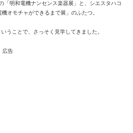
)開催の「明和電機ナンセンス楽器展」と、シエスタハコ
明和電機オモチャができるまで展」のふたつ。
ということで、さっそく見学してきました。
広告