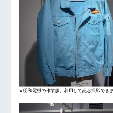
▲明和電機の作業服。着用して記念撮影でき