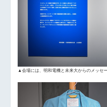
▲会場には、明和電機と未来大からのメッセ