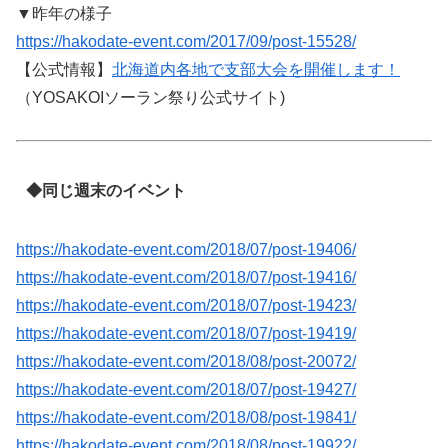
▼昨年の様子
https://hakodate-event.com/2017/09/post-15528/
【公式情報】
北海道内各地で支部大会を開催します！
（YOSAKOIソーラン祭り公式サイト)
◆同じ週末のイベント
https://hakodate-event.com/2018/07/post-19406/
https://hakodate-event.com/2018/07/post-19416/
https://hakodate-event.com/2018/07/post-19423/
https://hakodate-event.com/2018/07/post-19419/
https://hakodate-event.com/2018/08/post-20072/
https://hakodate-event.com/2018/07/post-19427/
https://hakodate-event.com/2018/08/post-19841/
https://hakodate-event.com/2018/08/post-19922/