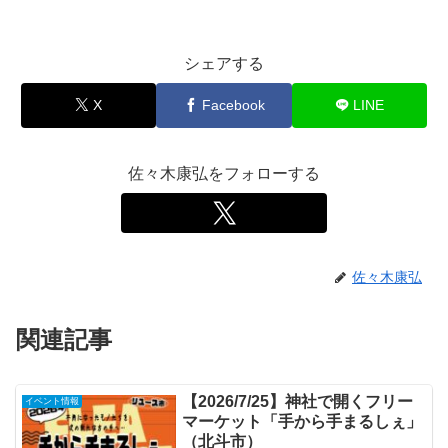
シェアする
X
Facebook
LINE
佐々木康弘をフォローする
佐々木康弘
関連記事
【2026/7/25】神社で開くフリー
イベント情報
マーケット「手から手まるしぇ」
（北斗市）