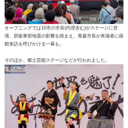
オープニングでは10市の市長(代理含む)がステージに登
壇。胆振東部地震の影響を踏まえ、青森市長が来場者に函
館来訪を呼びかける一幕も。
そのほか、郷土芸能ステージなどが行われました。