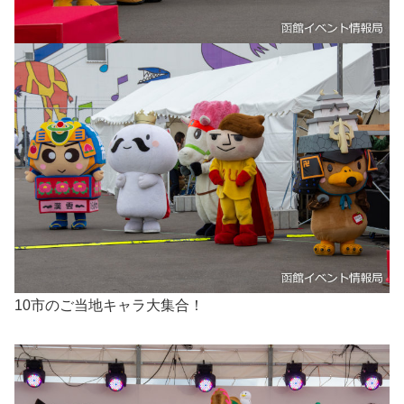
10市のご当地キャラ大集合！