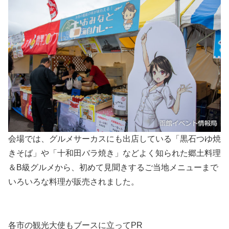
会場では、グルメサーカスにも出店している「黒石つゆ焼
きそば」や「十和田バラ焼き」などよく知られた郷土料理
＆B級グルメから、初めて見聞きするご当地メニューまで
いろいろな料理が販売されました。
各市の観光大使もブースに立ってPR