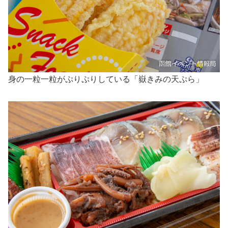
身の一粒一粒がぷりぷりしている「嶽きみの天ぷら」