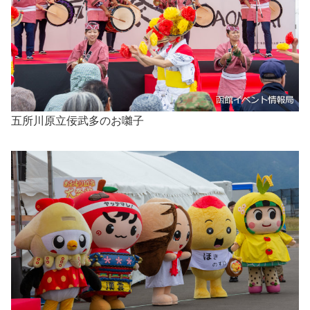
五所川原立佞武多のお囃子