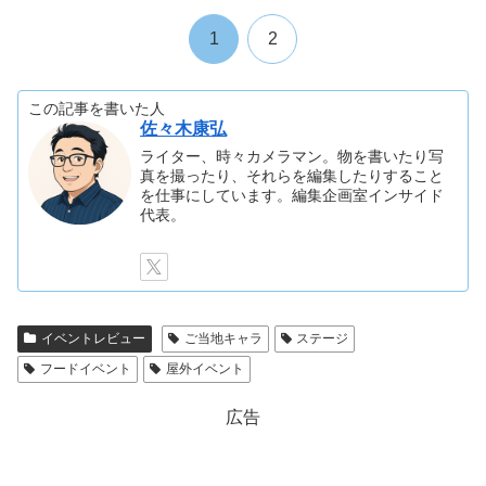
1
2
この記事を書いた人
佐々木康弘
ライター、時々カメラマン。物を書いたり写
真を撮ったり、それらを編集したりすること
を仕事にしています。編集企画室インサイド
代表。
イベントレビュー
ご当地キャラ
ステージ
フードイベント
屋外イベント
広告