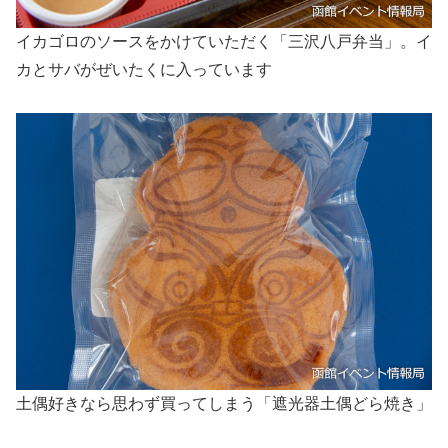
イカゴロのソースをかけていただく「三沢八戸弁当」。イ
カとサバがぜいたくに入っています
土偶好きなら思わず買ってしまう「遮光器土偶どら焼き」