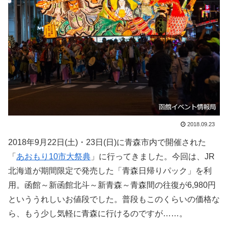
2018.09.23
2018年9月22日(土)・23日(日)に青森市内で開催された
「
あおもり10市大祭典
」に行ってきました。今回は、JR
北海道が期間限定で発売した「青森日帰りパック」を利
用。函館～新函館北斗～新青森～青森間の往復が6,980円
といううれしいお値段でした。普段もこのくらいの価格な
ら、もう少し気軽に青森に行けるのですが……。