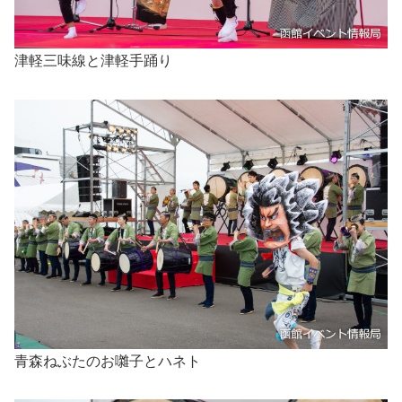
津軽三味線と津軽手踊り
青森ねぶたのお囃子とハネト