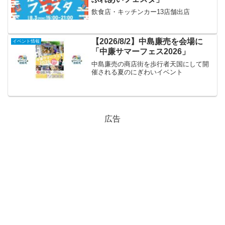
飲食店・キッチンカー13店舗出店
【2026/8/2】中島廉売を会場に
イベント情報
「中廉サマーフェス2026」
中島廉売の商店街を歩行者天国にして開
催される夏のにぎわいイベント
広告