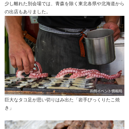
少し離れた別会場では、青森を除く東北各県や北海道から
の出店もありました。
巨大なタコ足が思い切りはみ出た「岩手びっくりたこ焼
き」