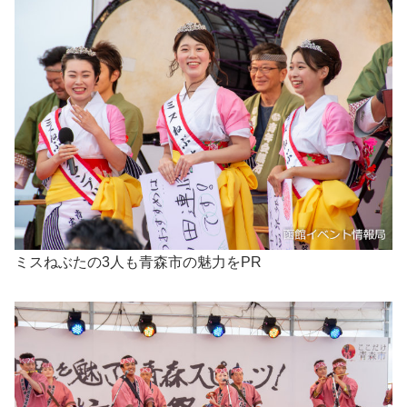
ミスねぶたの3人も青森市の魅力をPR