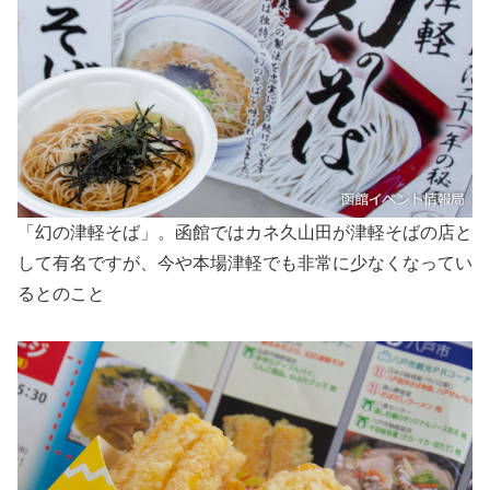
「幻の津軽そば」。函館ではカネ久山田が津軽そばの店と
して有名ですが、今や本場津軽でも非常に少なくなってい
るとのこと