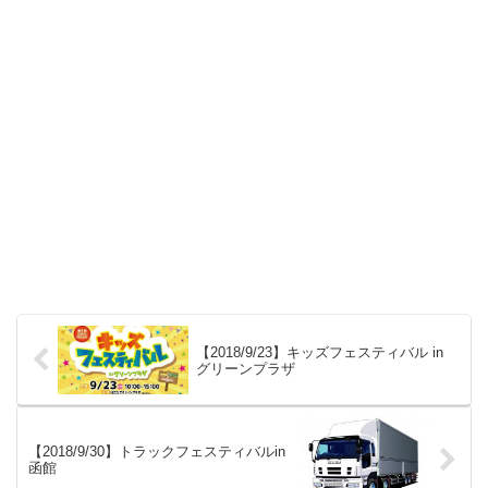
【2018/9/23】キッズフェスティバル in
グリーンプラザ
【2018/9/30】トラックフェスティバルin
函館