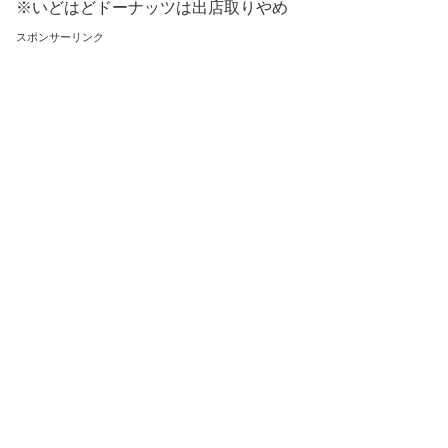
※いどはどドーナッツは出店取りやめ
スポンサーリンク