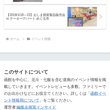
【2019/1/18～23】おしま授産製品販売会
in テーオーデパート めぐる市
ホーム
イベント情報
このサイトについて
函館を中心に、北斗・七飯を含む道南のイベント情報を掲
載していきます。イベントレビューも多数。ファミリーで
のお出かけなどにお役立てください。詳しくは「
函館イベ
ント情報局について
」をご覧ください。 ‎
運営者:
編集企画室インサイド