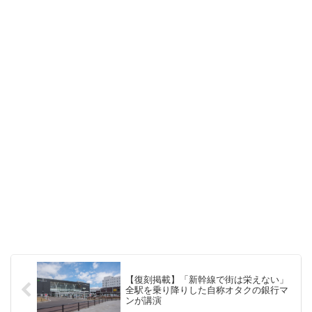
【復刻掲載】「新幹線で街は栄えない」
全駅を乗り降りした自称オタクの銀行マ
ンが講演