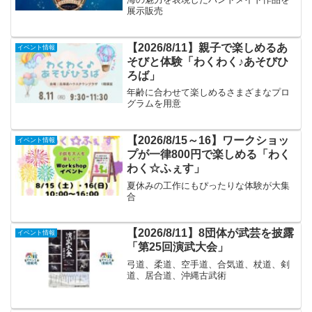
展示販売
【2026/8/11】親子で楽しめるあ
イベント情報
そびと体験「わくわく♪あそびひ
ろば」
年齢に合わせて楽しめるさまざまなプロ
グラムを用意
【2026/8/15～16】ワークショッ
イベント情報
プが一律800円で楽しめる「わく
わく☆ふぇす」
夏休みの工作にもぴったりな体験が大集
合
【2026/8/11】8団体が武芸を披露
イベント情報
「第25回演武大会」
弓道、柔道、空手道、合気道、杖道、剣
道、居合道、沖縄古武術