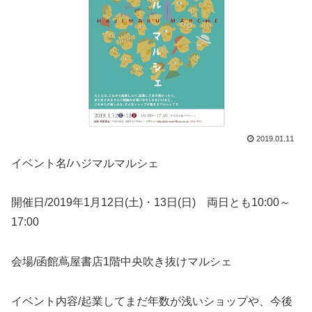
2019.01.11
イベント名/ハジマルマルシェ
開催日/2019年1月12日(土)・13日(日) 両日とも10:00～
17:00
会場/函館蔦屋書店1階中央吹き抜けマルシェ
イベント内容/起業してまだ年数が浅いショップや、今後