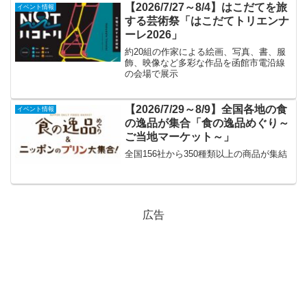
【2026/7/27～8/4】はこだてを旅
イベント情報
する芸術祭「はこだてトリエンナ
ーレ2026」
約20組の作家による絵画、写真、書、服
飾、映像など多彩な作品を函館市電沿線
の会場で展示
【2026/7/29～8/9】全国各地の食
イベント情報
の逸品が集合「食の逸品めぐり～
ご当地マーケット～」
全国156社から350種類以上の商品が集結
広告