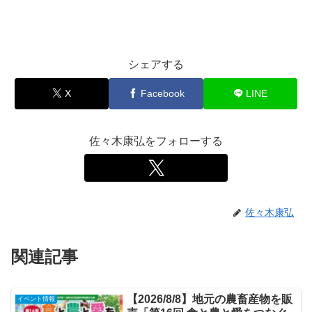
シェアする
X
Facebook
LINE
佐々木康弘をフォローする
佐々木康弘
関連記事
【2026/8/8】地元の農畜産物を販
イベント情報