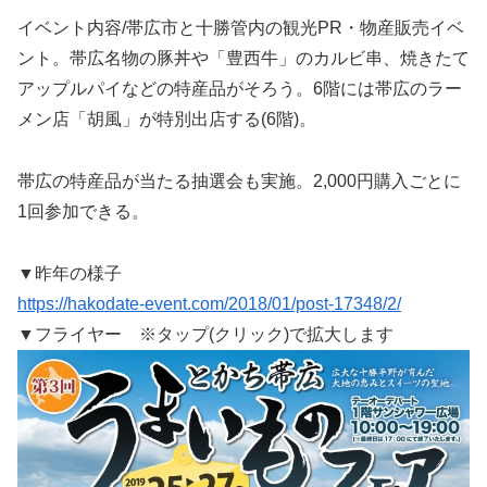
イベント内容/帯広市と十勝管内の観光PR・物産販売イベ
ント。帯広名物の豚丼や「豊西牛」のカルビ串、焼きたて
アップルパイなどの特産品がそろう。6階には帯広のラー
メン店「胡風」が特別出店する(6階)。
帯広の特産品が当たる抽選会も実施。2,000円購入ごとに
1回参加できる。
▼昨年の様子
https://hakodate-event.com/2018/01/post-17348/2/
▼フライヤー ※タップ(クリック)で拡大します