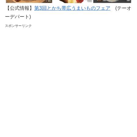
【公式情報】
第3回とかち帯広うまいものフェア
(テーオ
ーデパート)
スポンサーリンク