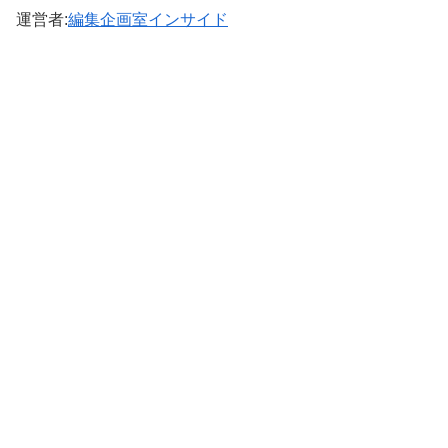
運営者:
編集企画室インサイド