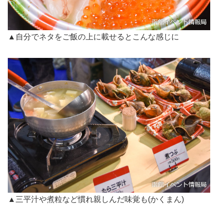
▲自分でネタをご飯の上に載せるとこんな感じに
▲三平汁や煮粒など慣れ親しんだ味覚も(かくまん)