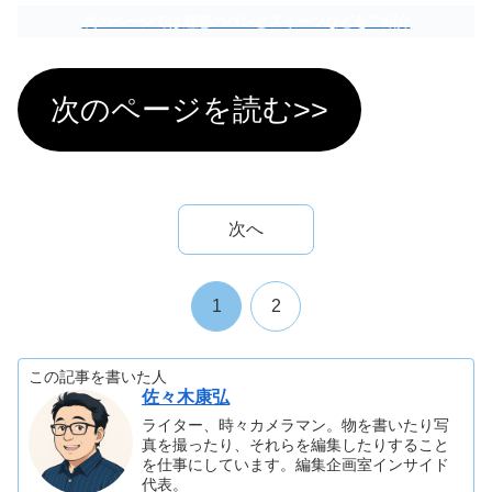
次のページでは魅惑のパンとスイーツなどをご紹介
次のページを読む>>
次へ
1
2
この記事を書いた人
佐々木康弘
ライター、時々カメラマン。物を書いたり写
真を撮ったり、それらを編集したりすること
を仕事にしています。編集企画室インサイド
代表。