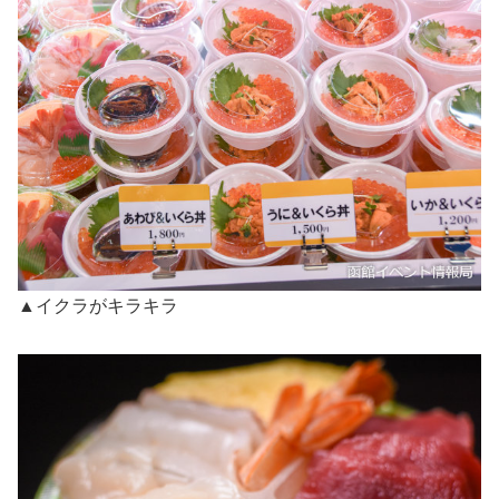
▲イクラがキラキラ