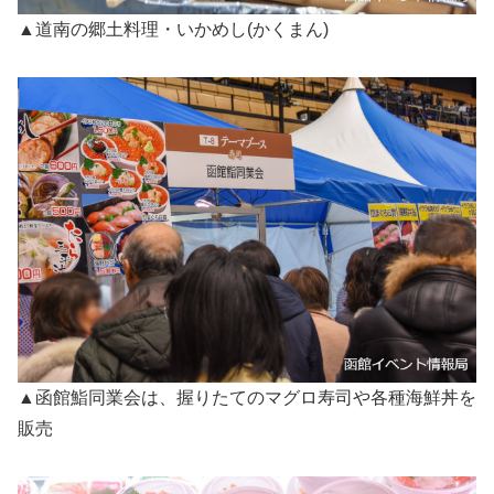
▲道南の郷土料理・いかめし(かくまん)
▲函館鮨同業会は、握りたてのマグロ寿司や各種海鮮丼を
販売