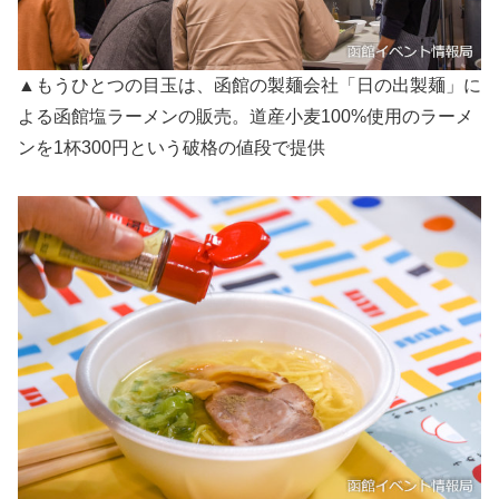
▲もうひとつの目玉は、函館の製麺会社「日の出製麺」に
よる函館塩ラーメンの販売。道産小麦100%使用のラーメ
ンを1杯300円という破格の値段で提供