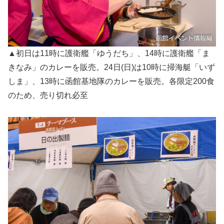
▲初日は11時に護衛艦「ゆうだち」、14時に護衛艦「ま
きなみ」のカレーを販売。24日(日)は10時に掃海艇「いず
しま」、13時に函館基地隊のカレーを販売。各限定200食
のため、売り切れ必至