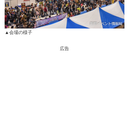
▲会場の様子
広告