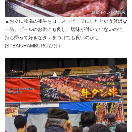
▲おぐに牧場の和牛をローストビーフにしたという贅沢な
一品。ビールのお供にも良し。塩味が付いていないので、
持ち帰って好きなタレをつけても良いのかも
(STEAK/HAMBURG ひげ)