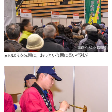
▲のぼりを先頭に、あっという間に長い行列が