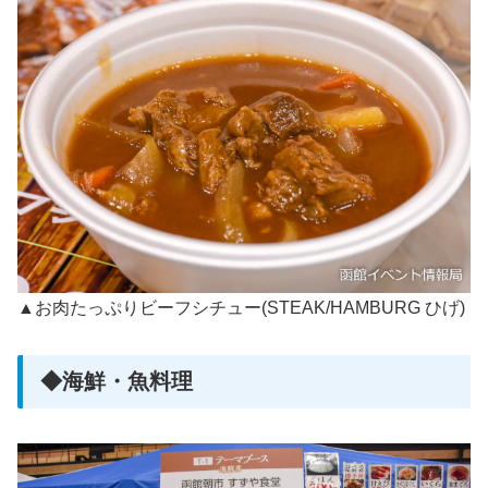
▲お肉たっぷりビーフシチュー(STEAK/HAMBURG ひげ)
◆海鮮・魚料理