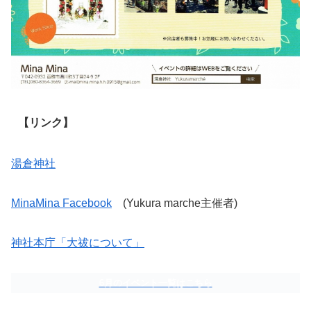
【リンク】
湯倉神社
MinaMina Facebook
(Yukura marche主催者)
神社本庁「大祓について」
6月のイベント一覧はこちら