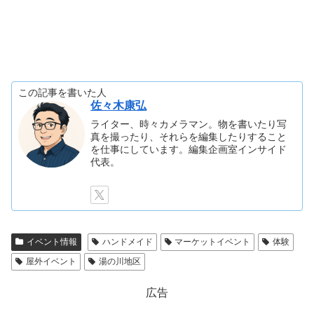
この記事を書いた人
佐々木康弘
ライター、時々カメラマン。物を書いたり写
真を撮ったり、それらを編集したりすること
を仕事にしています。編集企画室インサイド
代表。
イベント情報
ハンドメイド
マーケットイベント
体験
屋外イベント
湯の川地区
広告