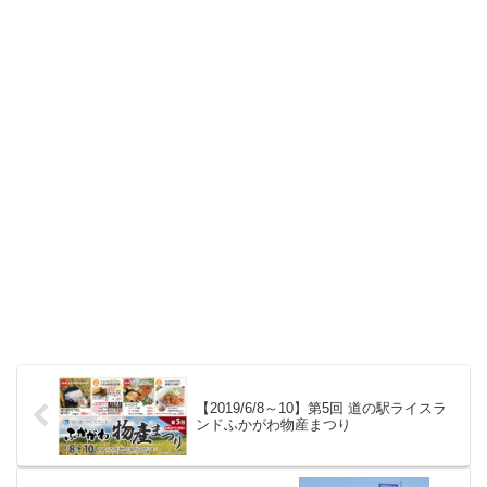
【2019/6/8～10】第5回 道の駅ライスラ
ンドふかがわ物産まつり