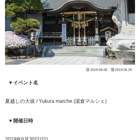
2019.06.06
2019.06.29
▼イベント名
夏越しの大祓 / Yukura marche (湯倉マルシェ)
▼開催日時
2019年6月30日(日)