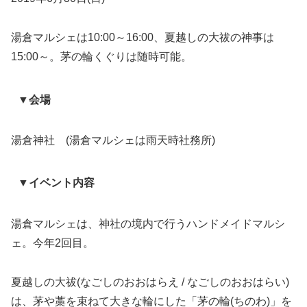
湯倉マルシェは10:00～16:00、夏越しの大祓の神事は
15:00～。茅の輪くぐりは随時可能。
▼会場
湯倉神社 (湯倉マルシェは雨天時社務所)
▼イベント内容
湯倉マルシェは、神社の境内で行うハンドメイドマルシ
ェ。今年2回目。
夏越しの大祓(なごしのおおはらえ / なごしのおおはらい)
は、茅や藁を束ねて大きな輪にした「茅の輪(ちのわ)」を