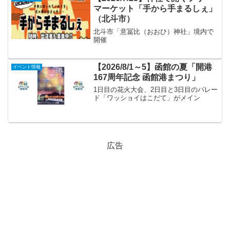
マーケット「手から手まるしぇ」
（北斗市）
北斗市「意冨比（おおひ）神社」境内で
開催
【2026/8/1～5】函館の夏「開港
イベント情報
167周年記念 函館港まつり」
1日目の花火大会、2日目と3日目のパレー
ド「ワッショイはこだて」がメイン
広告