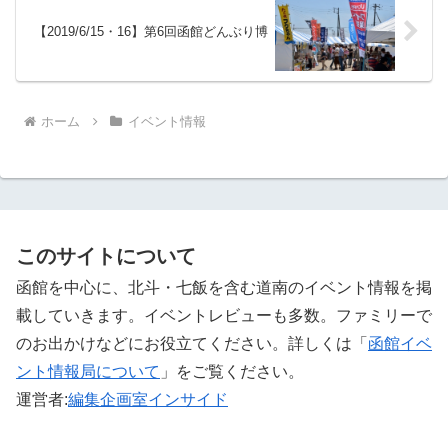
【2019/6/15・16】第6回函館どんぶり博
ホーム
イベント情報
このサイトについて
函館を中心に、北斗・七飯を含む道南のイベント情報を掲
載していきます。イベントレビューも多数。ファミリーで
のお出かけなどにお役立てください。詳しくは「
函館イベ
ント情報局について
」をご覧ください。 ‎
運営者:
編集企画室インサイド