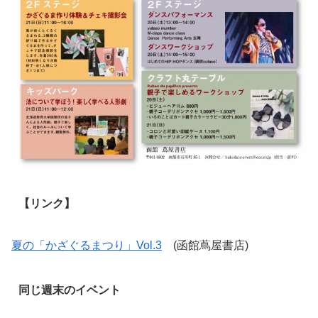
【リンク】
夏の「かざぐるまつり」Vol.3
(函館蔦屋書店)
同じ週末のイベント