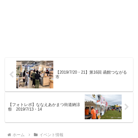
【2019/7/20・21】第16回 函館つながる
市
【フォトレポ】ななえあかまつ街道納涼
祭 2019/7/13・14
ホーム
イベント情報