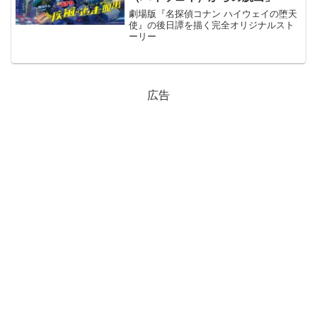
劇場版『名探偵コナン ハイウェイの堕天
使』の後日譚を描く完全オリジナルスト
ーリー
広告