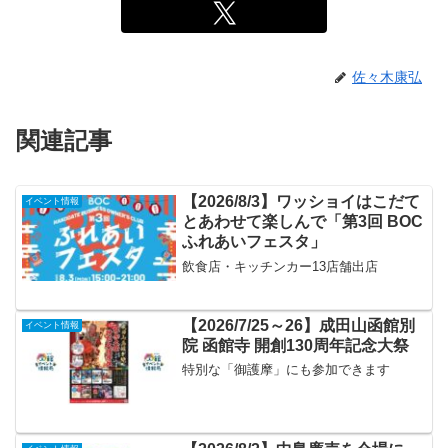
佐々木康弘
関連記事
【2026/8/3】ワッショイはこだて
イベント情報
とあわせて楽しんで「第3回 BOC
ふれあいフェスタ」
飲食店・キッチンカー13店舗出店
【2026/7/25～26】成田山函館別
イベント情報
院 函館寺 開創130周年記念大祭
特別な「御護摩」にも参加できます