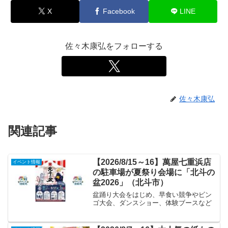
X
Facebook
LINE
佐々木康弘をフォローする
佐々木康弘
関連記事
【2026/8/15～16】萬屋七重浜店
イベント情報
の駐車場が夏祭り会場に「北斗の
盆2026」（北斗市）
盆踊り大会をはじめ、早食い競争やビン
ゴ大会、ダンスショー、体験ブースなど