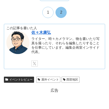
1
2
この記事を書いた人
佐々木康弘
ライター、時々カメラマン。物を書いたり写
真を撮ったり、それらを編集したりすること
を仕事にしています。編集企画室インサイド
代表。
イベントレビュー
屋外イベント
西部地区
広告