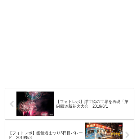
【フォトレポ】浮世絵の世界を再現「第
64回道新花火大会」2019/8/1
【フォトレポ】函館港まつり3日目パレー
ド 2019/8/3