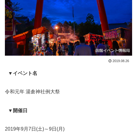
2019.08.26
▼イベント名
令和元年 湯倉神社例大祭
▼開催日
2019年9月7日(土)～9日(月)