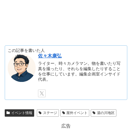
この記事を書いた人
佐々木康弘
ライター、時々カメラマン。物を書いたり写
真を撮ったり、それらを編集したりすること
を仕事にしています。編集企画室インサイド
代表。
イベント情報
ステージ
屋外イベント
湯の川地区
広告