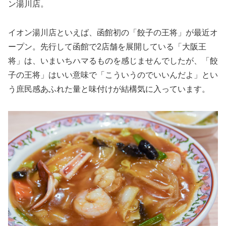
ン湯川店。
イオン湯川店といえば、函館初の「餃子の王将」が最近オ
ープン。先行して函館で2店舗を展開している「大阪王
将」は、いまいちハマるものを感じませんでしたが、「餃
子の王将」はいい意味で「こういうのでいいんだよ」とい
う庶民感あふれた量と味付けが結構気に入っています。