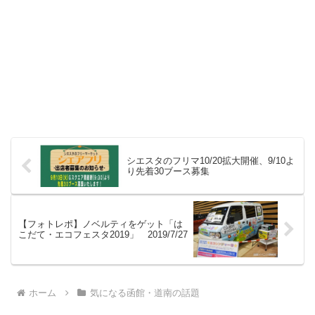
シエスタのフリマ10/20拡大開催、9/10よ
り先着30ブース募集
【フォトレポ】ノベルティをゲット「は
こだて・エコフェスタ2019」 2019/7/27
ホーム
気になる函館・道南の話題