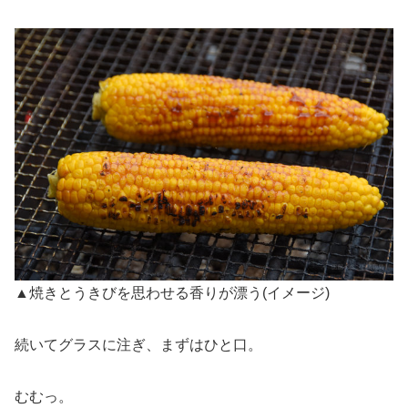
▲焼きとうきびを思わせる香りが漂う(イメージ)
続いてグラスに注ぎ、まずはひと口。
むむっ。