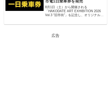
市電1日乗車券を発売
8月1日（土）から開催される
「HAKODATE ART EXHIBITION 2026
Vol.3 “旧市街”」を記念し、オリジナルデ
ザインの市電1日乗車券が販売されます。
乗車券は、表面にイベントロゴ、裏面に
メインビジュアルを配置した特別仕...
広告