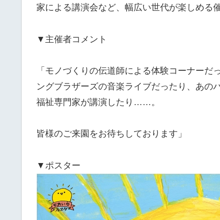
家による講演会など、幅広い世代が楽しめる
▼主催者コメント
「モノづくりの伝道師による体験コーナーだ
ングブラザーズの音楽ライブだったり、あのバ
福祉専門家が講演したり……。
皆様のご来園をお待ちしております」
▼ポスター