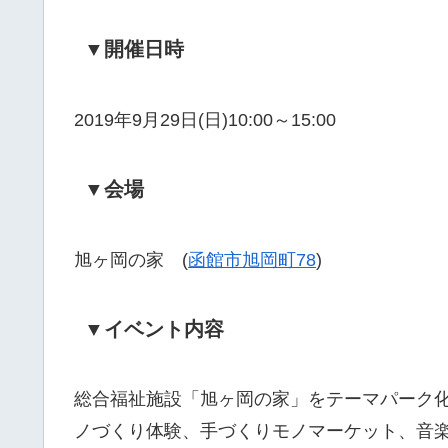
▼開催日時
2019年9月29日(日)10:00～15:00
▼会場
旭ヶ岡の家 (
函館市旭岡町78
)
▼イベント内容
総合福祉施設「旭ヶ岡の家」をテーマパーク
ノづくり体験、手づくりモノマーケット、音