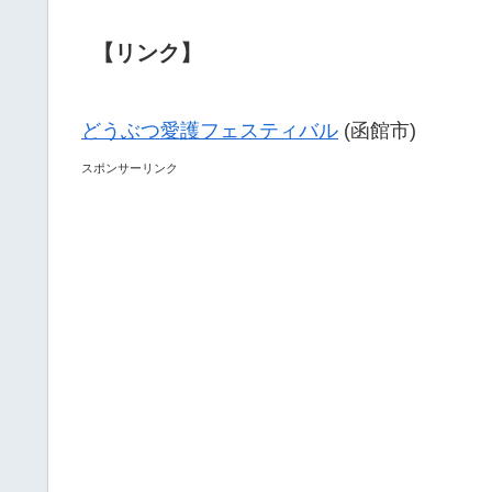
【リンク】
どうぶつ愛護フェスティバル
(函館市)
スポンサーリンク