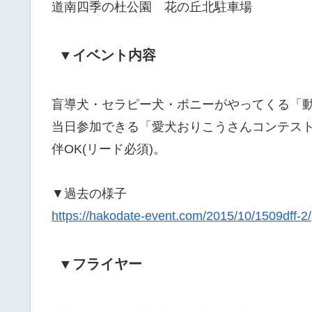
道南四季の杜公園 花の丘北駐車場
▼イベント内容
盲導犬・セラピー犬・ポニーがやってくる「
当日参加できる「愛犬おりこうさんコンテス
伴OK(リード必須)。
▼過去の様子
https://hakodate-event.com/2015/10/1509dff-2/
▼フライヤー