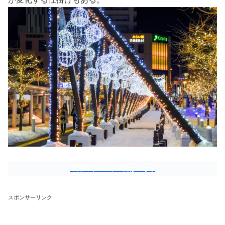
11月のイベント一覧はこちら
スポンサーリンク