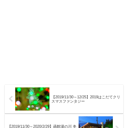
【2019/11/30～12/25】2019はこだてクリ
スマスファンタジー
【2019/11/30～2020/2/29】函館湯の川 冬