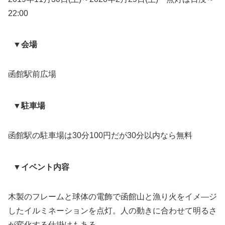
22:00
▼会場
函館駅前広場
▼駐車場
函館駅の駐車場は30分100円だが30分以内なら無料
▼イベント内容
木製のフレームと球体の電飾で函館山と漁り火をイメ―ジ
したイルミネーションを点灯。人の動きに合わせて明るさ
が変化する仕掛けもある。