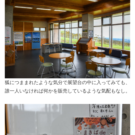
狐につままれたような気分で展望台の中に入ってみても、
誰一人いなければ何かを販売しているような気配もなし。