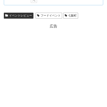
イベントレビュー
フードイベント
七飯町
広告