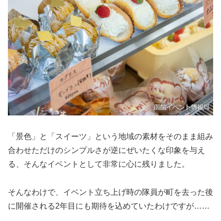
「景色」と「スイーツ」という地域の素材をそのまま組み
合わせただけのシンプルさが逆にぜいたくな印象を与え
る、そんなイベントとして非常に心に残りました。
そんなわけで、イベント立ち上げ時の隊員が町を去った後
に開催される2年目にも期待を込めていたわけですが……