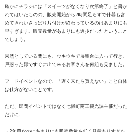
確かにチラシには「スイーツがなくなり次第終了」と書か
れてはいたものの、販売開始から2時間足らずで什器も含
めてきれいさっぱり片付けが終わっているのはあまりにも
早すぎます。販売数量があまりにも過少だったということ
でしょう。
呆然としている間にも、ウキウキで展望台に入って行き、
戸惑った顔ですぐに出て来るお客さんを何組も見ました。
フードイベントなので、「遅く来たら買えない」こと自体
は仕方がないことです。
ただ、民間イベントではなく七飯町商工観光課主催だった
だけに、
・2年目なのにあまりにも販売数量を低く見積もりすぎた