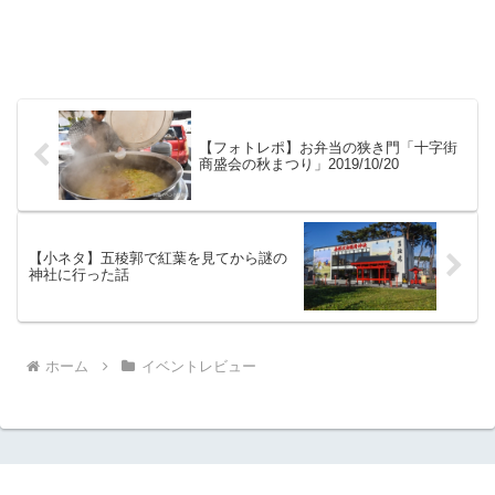
【フォトレポ】お弁当の狭き門「十字街
商盛会の秋まつり」2019/10/20
【小ネタ】五稜郭で紅葉を見てから謎の
神社に行った話
ホーム
イベントレビュー