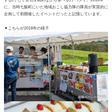
に、当時七飯町にいた地域おこし協力隊の隊員が実質的に
企画して初開催したイベントだったと記憶しています。
▼こちらが2018年の様子