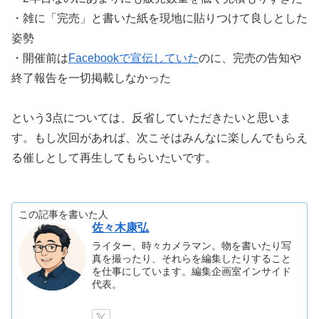
・雑に「完売」と書いた紙を現地に貼りつけて良しとした
姿勢
・開催前は
Facebookで宣伝していた
のに、完売の告知や
終了報告を一切掲載しなかった
という3点については、反省していただきたいと思いま
す。もし次回があれば、次こそはみんなに楽しんでもらえ
る催しとして再生してもらいたいです。
この記事を書いた人
佐々木康弘
ライター、時々カメラマン。物を書いたり写
真を撮ったり、それらを編集したりすること
を仕事にしています。編集企画室インサイド
代表。