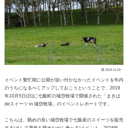
2019.12.29
イベント繁忙期に公開が追い付かなかったイベントを年内
のうちになるべくアップしておこうということで、2019
年10月5日(日)に七飯町の城岱牧場で開催された「まきば
deスイーツ in 城岱牧場」のイベントレポートです。
こちらは、眺めの良い城岱牧場で七飯産のスイーツを販売
する(そして景色を眺めながら食べる)イベント。2018年