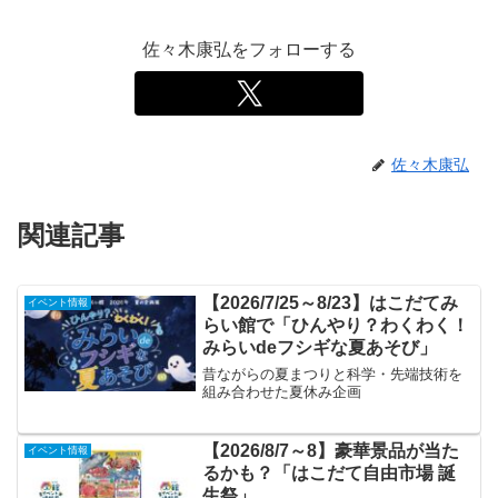
佐々木康弘をフォローする
佐々木康弘
関連記事
【2026/7/25～8/23】はこだてみ
イベント情報
らい館で「ひんやり？わくわく！
みらいdeフシギな夏あそび」
昔ながらの夏まつりと科学・先端技術を
組み合わせた夏休み企画
【2026/8/7～8】豪華景品が当た
イベント情報
るかも？「はこだて自由市場 誕
生祭」