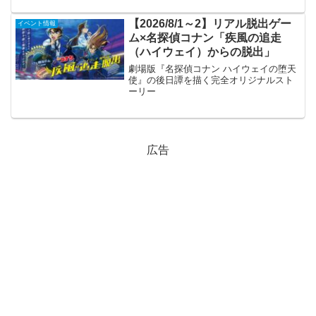
【2026/8/1～2】リアル脱出ゲー
イベント情報
ム×名探偵コナン「疾風の追走
（ハイウェイ）からの脱出」
劇場版『名探偵コナン ハイウェイの堕天
使』の後日譚を描く完全オリジナルスト
ーリー
広告