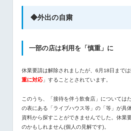
◆外出の自粛
一部の店は利用を「慎重」に
休業要請は解除されましたが、6月18日までは
重に対応
」することとされています。
このうち、「接待を伴う飲食店」については
の表にある「ライブハウス等」の「等」が具
資料から探すことができませんでした。休業
のかもしれません(個人の見解です)。