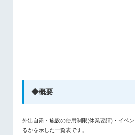
◆概要
外出自粛・施設の使用制限(休業要請)・イベ
るかを示した一覧表です。