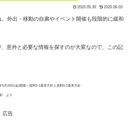
2020.05.30
2020.06.03
れ、外出・移動の自粛やイベント開催も段階的に緩和
が、意外と必要な情報を探すのが大変なので、この記
年5月29日(金)開催＞資料5-1基本方針と資料5-2基本方針
方針 より
広告