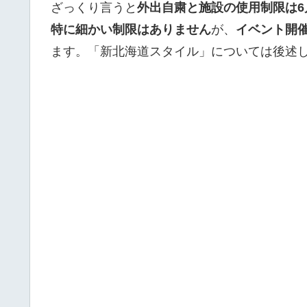
ざっくり言うと
外出自粛と施設の使用制限は6
特に細かい制限はありません
が、
イベント開
ます。「新北海道スタイル」については後述