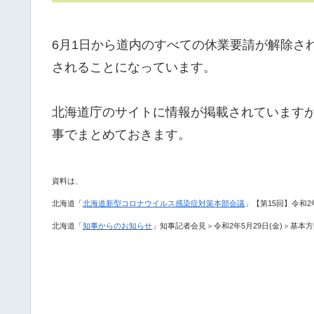
6月1日から道内のすべての休業要請が解除さ
されることになっています。
北海道庁のサイトに情報が掲載されています
事でまとめておきます。
資料は、
北海道「
北海道新型コロナウイルス感染症対策本部会議
」【第15回】令和2
北海道「
知事からのお知らせ
」知事記者会見＞令和2年5月29日(金)＞基本