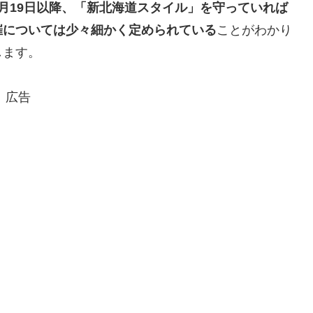
月19日以降、「新北海道スタイル」を守っていれば
催については少々細かく定められている
ことがわかり
します。
広告