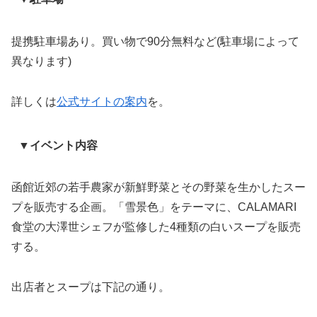
提携駐車場あり。買い物で90分無料など(駐車場によって
異なります)
詳しくは
公式サイトの案内
を。
▼イベント内容
函館近郊の若手農家が新鮮野菜とその野菜を生かしたスー
プを販売する企画。「雪景色」をテーマに、CALAMARI
食堂の大澤世シェフが監修した4種類の白いスープを販売
する。
出店者とスープは下記の通り。