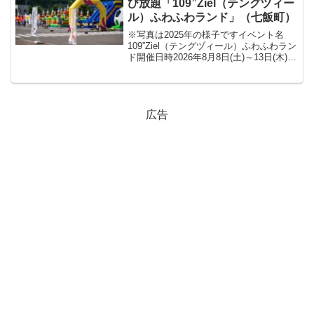
び放題「109”Ziel（テングヅィー
ル）ふわふわランド」（七飯町）
※写真は2025年の様子ですイベント名
109”Ziel（テングヅィール）ふわふわラン
ド開催日時2026年8月8日(土)～13日(木)
各日10:00～16:00※縁日は8月11日(火)・
12日(水)の9:00～16:00会場109”Ziel...
広告