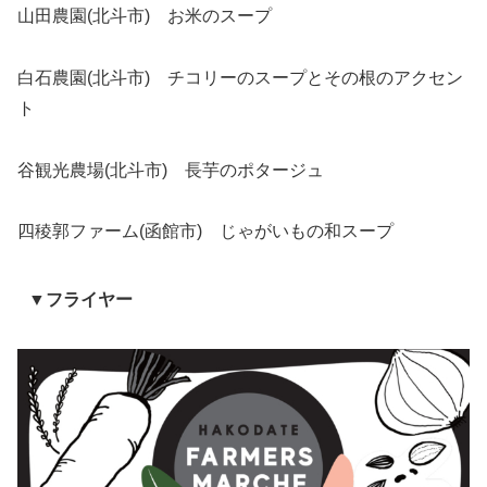
山田農園(北斗市) お米のスープ
白石農園(北斗市) チコリーのスープとその根のアクセン
ト
谷観光農場(北斗市) 長芋のポタージュ
四稜郭ファーム(函館市) じゃがいもの和スープ
▼フライヤー