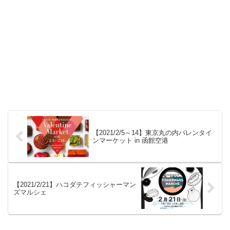
【2021/2/5～14】東京丸の内バレンタイ
ンマーケット in 函館空港
【2021/2/21】ハコダテフィッシャーマン
ズマルシェ