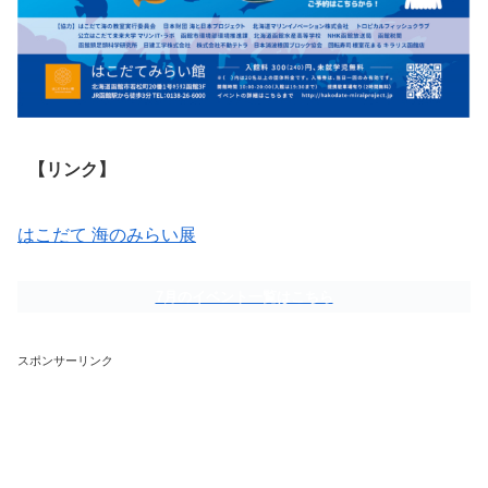
【リンク】
はこだて 海のみらい展
7月のイベント一覧はこちら
スポンサーリンク