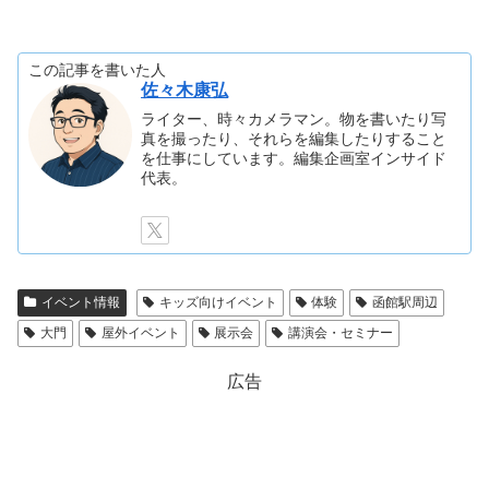
この記事を書いた人
佐々木康弘
ライター、時々カメラマン。物を書いたり写
真を撮ったり、それらを編集したりすること
を仕事にしています。編集企画室インサイド
代表。
イベント情報
キッズ向けイベント
体験
函館駅周辺
大門
屋外イベント
展示会
講演会・セミナー
広告