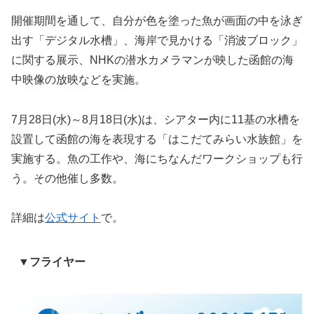
開催期間を通して、自分が色を塗った魚が画面の中を泳ぎ
出す「デジタル水槽」、海岸で見かける「消波ブロック」
に関する展示、NHKの潜水カメラマンが映した函館の海
中映像の放映などを実施。
7月28日(水)～8月18日(水)は、シアター内に11基の水槽を
設置して函館の海を表現する「はこだてみらい水族館」を
実施する。魚の工作や、海にちなんだワークショップも行
う。その他催し多数。
詳細は
公式サイト
で。
▼フライヤー