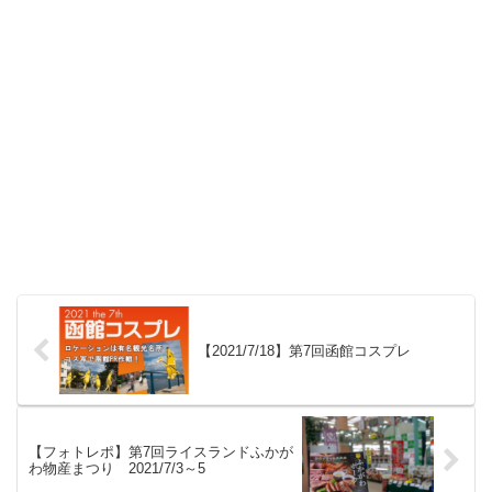
【2021/7/18】第7回函館コスプレ
【フォトレポ】第7回ライスランドふかが
わ物産まつり 2021/7/3～5