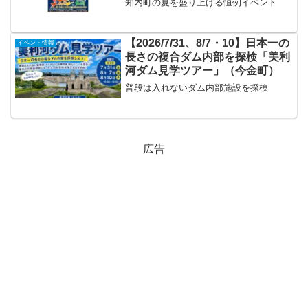
知内町の夏を盛り上げる恒例イベント
【2026/7/31、8/7・10】日本一の
イベント情報
長さの複合ダム内部を探検「美利
河ダム見学ツアー」（今金町）
普段は入れないダム内部施設を探検
広告