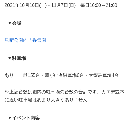
2021年10月16日(土)～11月7日(日) 毎日16:00～21:00
▼会場
見晴公園内「香雪園」
▼駐車場
あり 一般155台・障がい者駐車場6台・大型駐車場4台
※上記台数は園内の駐車場の台数の合計です。カエデ並木
に近い駐車場はあまり大きくありません
▼イベント内容