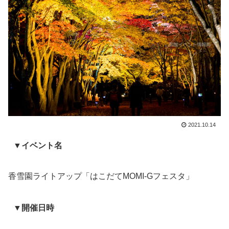
2021.10.14
▼イベント名
香雪園ライトアップ「はこだてMOMI-Gフェスタ」
▼開催日時