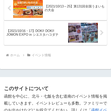
【2021/10/13～25】第131回全国うまいも
の大会
【2021/10/16・17】DOKI! DOKI!
JOMON EXPO in シエスタハコダテ
ホーム
イベント情報
このサイトについて
函館を中心に、北斗・七飯を含む道南のイベント情報を掲
載していきます。イベントレビューも多数。ファミリーで
のお出かけなどにお役立てください。詳しくは「
函館イベ