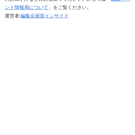
ント情報局について
」をご覧ください。 ‎
運営者:
編集企画室インサイド